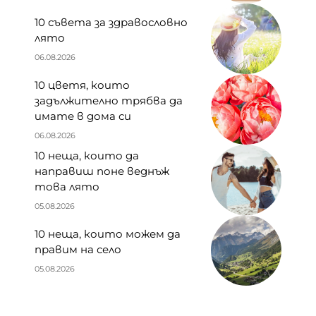
10 съвета за здравословно
лято
06.08.2026
10 цветя, които
задължително трябва да
имате в дома си
06.08.2026
10 неща, които да
направиш поне веднъж
това лято
05.08.2026
10 неща, които можем да
правим на село
05.08.2026