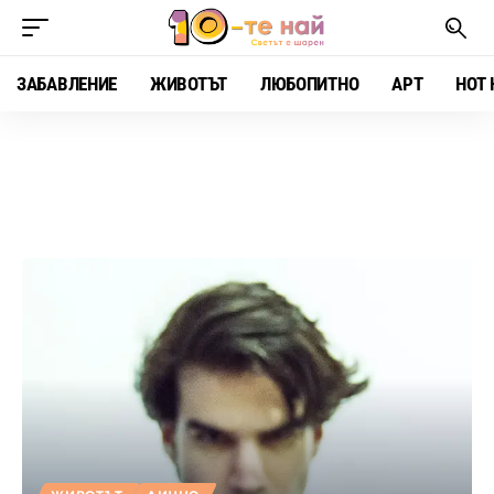
ЗАБАВЛЕНИЕ
ЖИВОТЪТ
ЛЮБОПИТНО
АРТ
HOT 