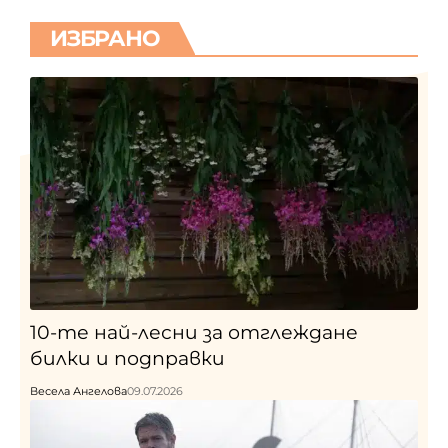
ИЗБРАНО
10-те най-лесни за отглеждане
билки и подправки
Весела Ангелова
09.07.2026