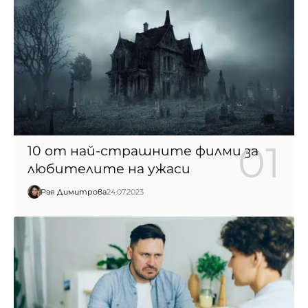
10 от най-страшните филми за
любителите на ужаси
Рая Димитрова
24.07.2023