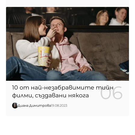
10 от най-незабравимите тийн
филми, създавани някога
Диана Димитрова
19.08.2023