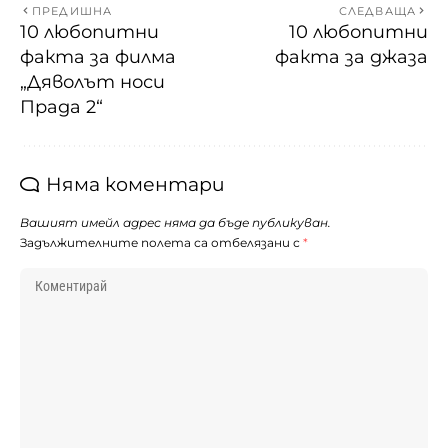
ПРЕДИШНА
СЛЕДВАЩА
10 любопитни
10 любопитни
факта за филма
факта за джаза
„Дяволът носи
Прада 2“
Няма коментари
Вашият имейл адрес няма да бъде публикуван.
Задължителните полета са отбелязани с
*