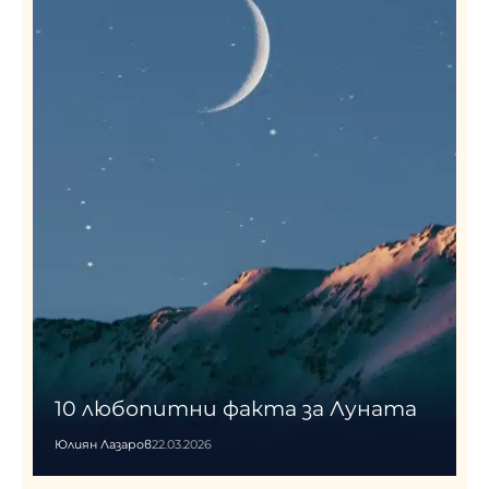
10 любопитни факта за Луната
Юлиян Лазаров
22.03.2026