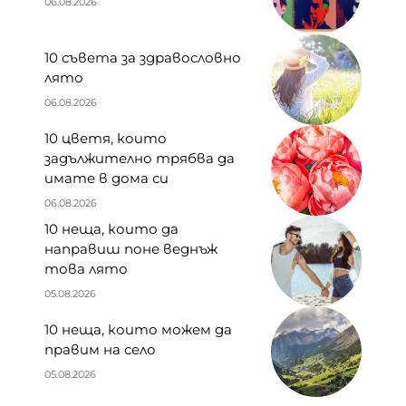
06.08.2026
10 съвета за здравословно
лято
06.08.2026
10 цветя, които
задължително трябва да
имате в дома си
06.08.2026
10 неща, които да
направиш поне веднъж
това лято
05.08.2026
10 неща, които можем да
правим на село
05.08.2026