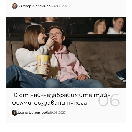
Виктор Любомиров
02.08.2026
10 от най-незабравимите тийн
филми, създавани някога
Диана Димитрова
19.08.2023