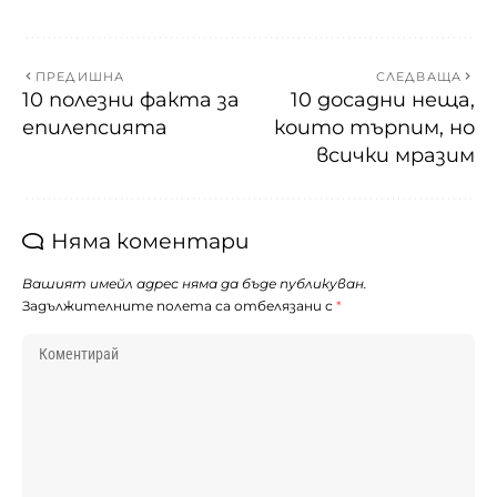
ПРЕДИШНА
СЛЕДВАЩА
10 полезни факта за
10 досадни неща,
епилепсията
които търпим, но
всички мразим
Няма коментари
Вашият имейл адрес няма да бъде публикуван.
Задължителните полета са отбелязани с
*