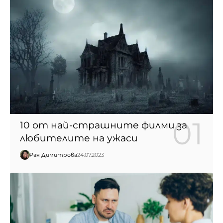
10 от най-страшните филми за
любителите на ужаси
Рая Димитрова
24.07.2023