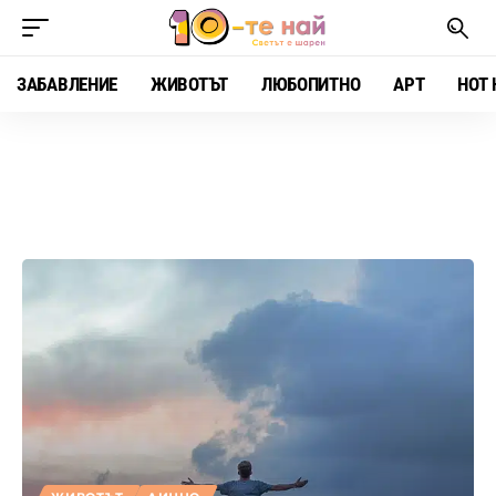
ЗАБАВЛЕНИЕ
ЖИВОТЪТ
ЛЮБОПИТНО
АРТ
HOT 