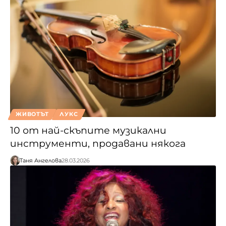
ЖИВОТЪТ
ЛУКС
10 от най-скъпите музикални
инструменти, продавани някога
Таня Ангелова
28.03.2026