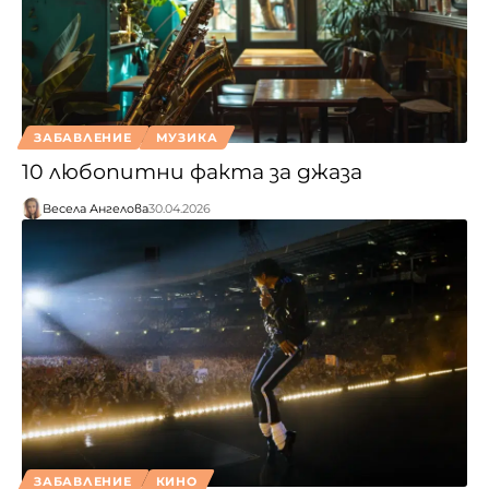
ЗАБАВЛЕНИЕ
МУЗИКА
10 любопитни факта за джаза
Весела Ангелова
30.04.2026
ЗАБАВЛЕНИЕ
КИНО