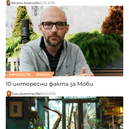
Весела Ангелова
22.05.2026
ЛИЧНОСТИ
ФАКТИ
10 интересни факта за Моби
Тони Димитрова
19.05.2026