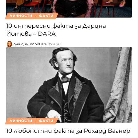
ЛИЧНОСТИ
ФАКТИ
10 интересни факта за Дарина
Йотова – DARA
Тони Димитрова
26.05.2026
ЛИЧНОСТИ
ФАКТИ
10 любопитни факта за Рихард Вагнер