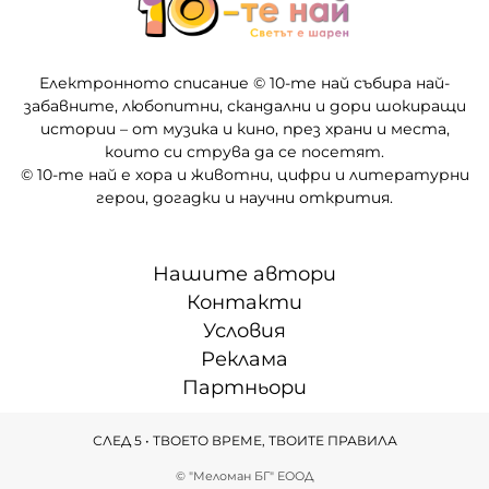
Електронното списание © 10-те най събира най-
забавните, любопитни, скандални и дори шокиращи
истории – от музика и кино, през храни и места,
които си струва да се посетят.
© 10-те най е хора и животни, цифри и литературни
герои, догадки и научни открития.
Нашите автори
Контакти
Условия
Реклама
Партньори
СЛЕД 5 • ТВОЕТО ВРЕМЕ, ТВОИТЕ ПРАВИЛА
© "Меломан БГ" ЕООД