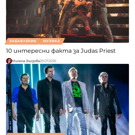
ЗАБАВЛЕНИЕ
МУЗИКА
10 интересни факта за Judas Priest
Милена Зънзова
29.07.2026