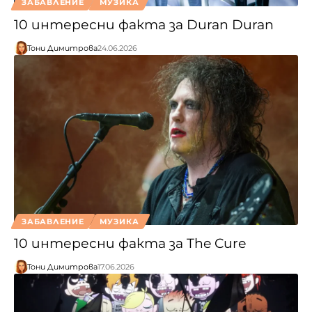
ЗАБАВЛЕНИЕ
МУЗИКА
10 интересни факта за Duran Duran
Тони Димитрова
24.06.2026
ЗАБАВЛЕНИЕ
МУЗИКА
10 интересни факта за The Cure
Тони Димитрова
17.06.2026