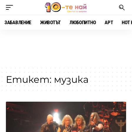
ЗАБАВЛЕНИЕ
ЖИВОТЪТ
ЛЮБОПИТНО
АРТ
HOT 
Етикет:
музика