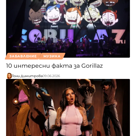
ЗАБАВЛЕНИЕ
МУЗИКА
10 интересни факта за Gorillaz
Тони Димитрова
09.06.2026