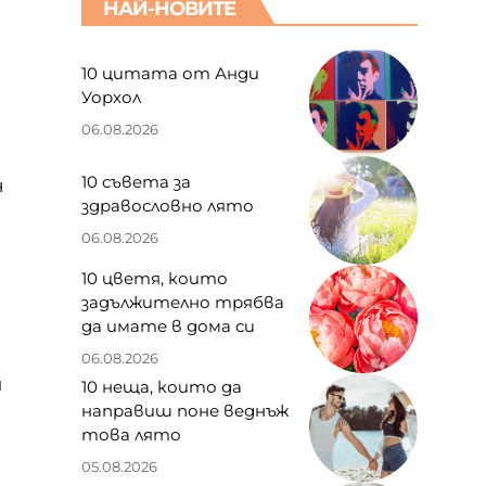
НАЙ-НОВИТЕ
10 цитата от Анди
Уорхол
06.08.2026
10 съвета за
н
здравословно лято
06.08.2026
10 цветя, които
задължително трябва
да имате в дома си
06.08.2026
и
10 неща, които да
направиш поне веднъж
това лято
05.08.2026