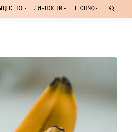
БЩЕСТВО
ЛИЧНОСТИ
TΞCHNO