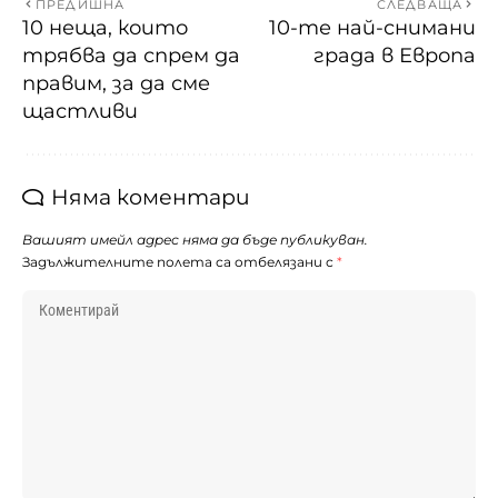
ПРЕДИШНА
СЛЕДВАЩА
10 неща, които
10-те най-снимани
трябва да спрем да
града в Европа
правим, за да сме
щастливи
Няма коментари
Вашият имейл адрес няма да бъде публикуван.
Задължителните полета са отбелязани с
*