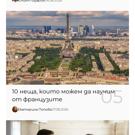
Юлиян Лазаров
04.08.2026
10 неща, които можем да научим
от французите
Екатерина Попова
07.08.2026