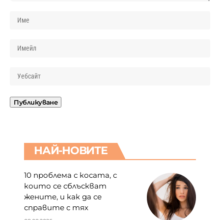
НАЙ-НОВИТЕ
10 проблема с косата, с
които се сблъскват
жените, и как да се
справите с тях