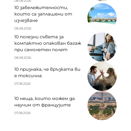
08.08.2026
10 забележителности,
които са заплашени от
изчезване
08.08.2026
10 полезни съвета за
компактно опакован багаж
при самолетен полет
08.08.2026
10 признака, че връзката ви
е токсична
07.08.2026
10 неща, които можем да
научим от французите
07.08.2026