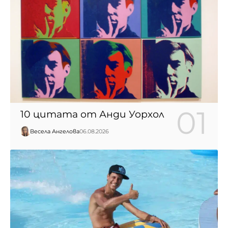
10 цитата от Анди Уорхол
Весела Ангелова
06.08.2026