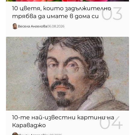
10 цветя, които задължително
трябва да имате в дома си
Весела Ангелова
06.08.2026
10-те най-известни картини на
Караваджо