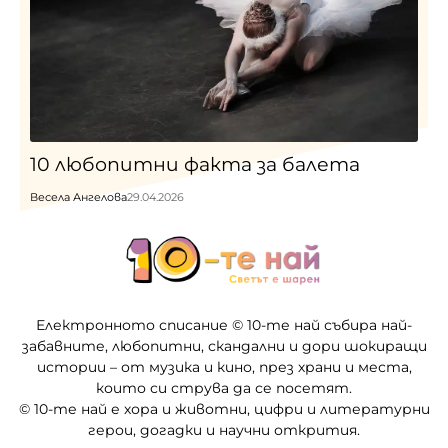
10 любопитни факта за балета
Весела Ангелова
29.04.2026
Електронното списание © 10-те най събира най-
забавните, любопитни, скандални и дори шокиращи
истории – от музика и кино, през храни и места,
които си струва да се посетят.
© 10-те най е хора и животни, цифри и литературни
герои, догадки и научни открития.