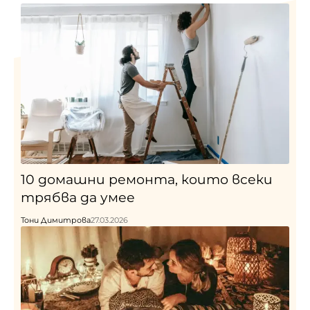
10 домашни ремонта, които всеки
трябва да умее
Тони Димитрова
27.03.2026