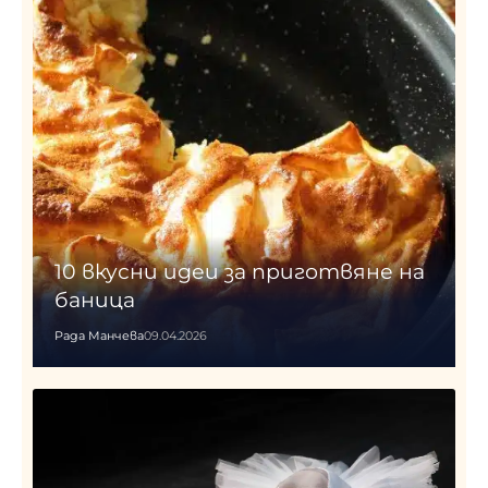
10 вкусни идеи за приготвяне на
баница
Рада Манчева
09.04.2026