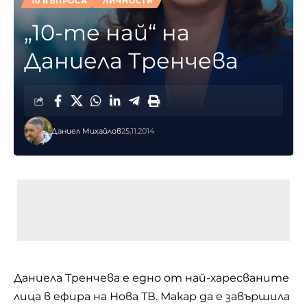
10 ВЪПРОСА
ЛИЧНОСТИ
„10-те най“ на
Даниела Тренчева
Даниел Михайлов
25.11.2014
Даниела Тренчева е едно от най-харесваните
лица в ефира на Нова ТВ. Макар да е завършила