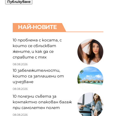
НАЙ-НОВИТЕ
10 проблема с косата, с
които се сблъскват
жените, и как да се
справите с тях
08.08.2026
10 забележителности,
които са заплашени от
изчезване
08.08.2026
10 полезни съвета за
компактно опакован багаж
при самолетен полет
08.08.2026