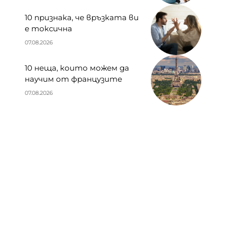
10 признака, че връзката ви
е токсична
07.08.2026
10 неща, които можем да
научим от французите
07.08.2026