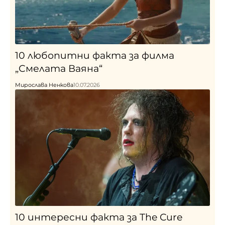
10 любопитни факта за филма
„Смелата Ваяна“
Мирослава Ненкова
10.07.2026
10 интересни факта за The Cure