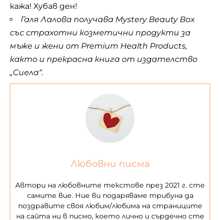
кажа! Хубав ден!
Галя Лалова получава Mystery Beauty Box
със страхотни козметични продукти за
мъже и жени от
Premium Health Products
,
както и прекрасна книга от издателство
„Сиела“.
Любовни писма
Автори на любовните текстове през 2021 г. сте
самите вие. Ние ви подаряваме трибуна да
поздравите своя любим/любима на страниците
на сайта ни в писмо, което лично и сърдечно сте