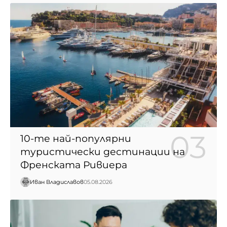
10-те най-популярни
туристически дестинации на
Френската Ривиера
Иван Владиславов
05.08.2026