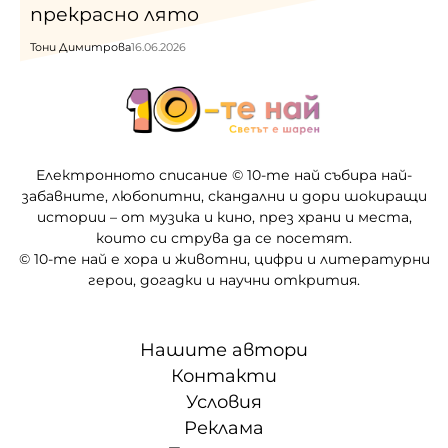
прекрасно лято
Тони Димитрова
16.06.2026
Електронното списание © 10-те най събира най-
забавните, любопитни, скандални и дори шокиращи
истории – от музика и кино, през храни и места,
които си струва да се посетят.
© 10-те най е хора и животни, цифри и литературни
герои, догадки и научни открития.
Нашите автори
Контакти
Условия
Реклама