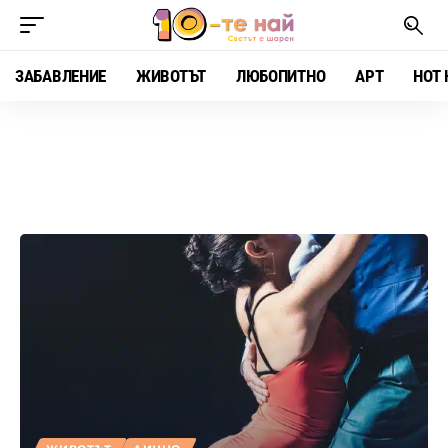
ЗАБАВЛЕНИЕ
ЖИВОТЪТ
ЛЮБОПИТНО
АРТ
HOT 