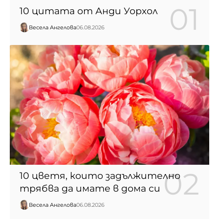
10 цитата от Анди Уорхол
Весела Ангелова
06.08.2026
10 цветя, които задължително
трябва да имате в дома си
Весела Ангелова
06.08.2026