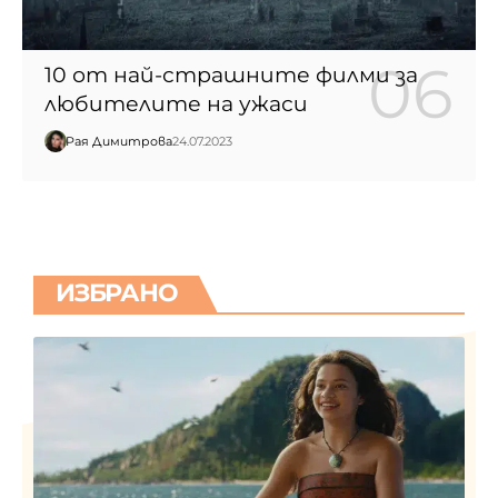
10 от най-страшните филми за
любителите на ужаси
Рая Димитрова
24.07.2023
ИЗБРАНО