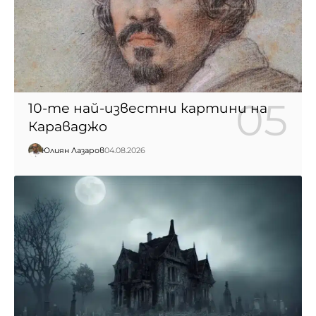
10-те най-известни картини на
Караваджо
Юлиян Лазаров
04.08.2026