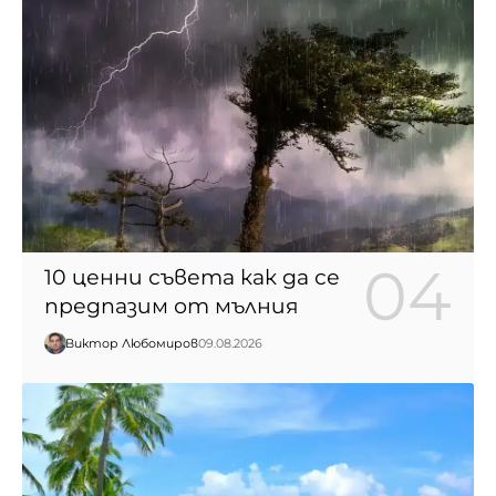
10 ценни съвета как да се
предпазим от мълния
Виктор Любомиров
09.08.2026