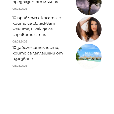
предпазим от мълния
09.08.2026
10 проблема с косата, с
които се сблъскват
жените, и как да се
справите с тях
08.08.2026
10 забележителности,
които са заплашени от
изчезване
08.08.2026