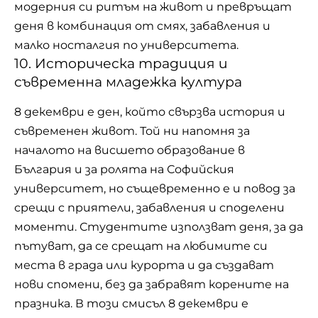
модерния си ритъм на живот и превръщат
деня в комбинация от смях, забавления и
малко носталгия по университета.
10. Историческа традиция и
съвременна младежка култура
8 декември е ден, който свързва история и
съвременен живот. Той ни напомня за
началото на висшето образование в
България и за ролята на Софийския
университет, но същевременно е и повод за
срещи с приятели, забавления и споделени
моменти. Студентите използват деня, за да
пътуват, да се срещат на любимите си
места в града или курорта и да създават
нови спомени, без да забравят корените на
празника. В този смисъл 8 декември е