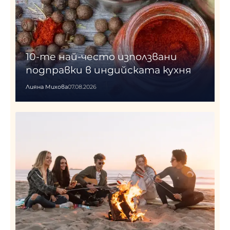
10-те най-често използвани
подправки в индийската кухня
Лияна Михова
07.08.2026