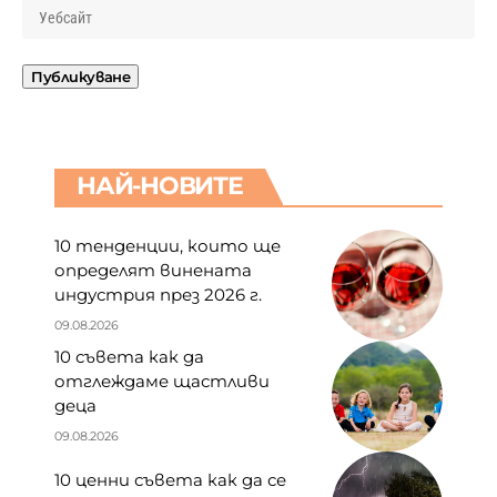
НАЙ-НОВИТЕ
10 тенденции, които ще
определят винената
индустрия през 2026 г.
09.08.2026
10 съвета как да
отглеждаме щастливи
деца
09.08.2026
10 ценни съвета как да се