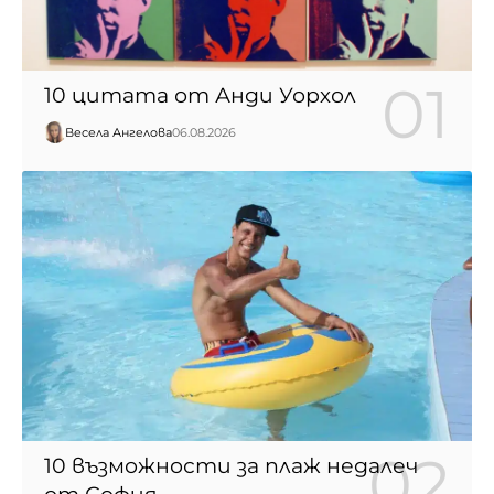
10 цитата от Анди Уорхол
Весела Ангелова
06.08.2026
10 възможности за плаж недалеч