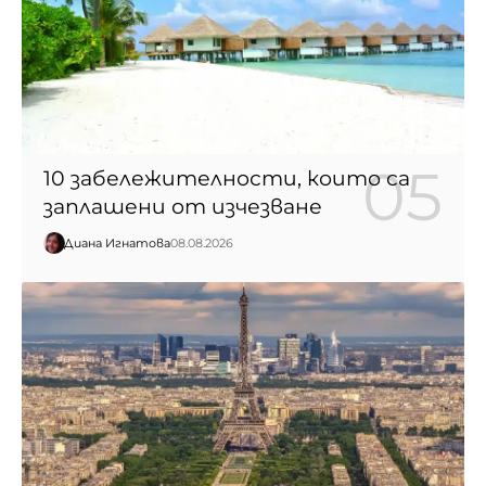
10 забележителности, които са
заплашени от изчезване
Диана Игнатова
08.08.2026