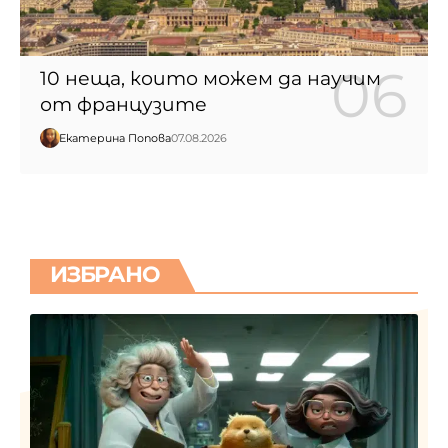
10 неща, които можем да научим
от французите
Екатерина Попова
07.08.2026
ИЗБРАНО