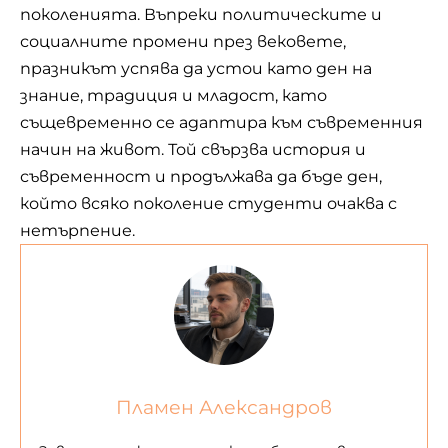
поколенията. Въпреки политическите и
социалните промени през вековете,
празникът успява да устои като ден на
знание, традиция и младост, като
същевременно се адаптира към съвременния
начин на живот. Той свързва история и
съвременност и продължава да бъде ден,
който всяко поколение студенти очаква с
нетърпение.
Пламен Александров