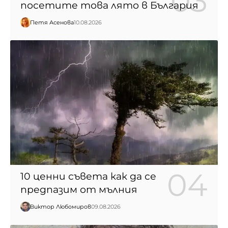
посетите това лято в България
Петя Асенова
10.08.2026
10 ценни съвета как да се
предпазим от мълния
Виктор Любомиров
09.08.2026