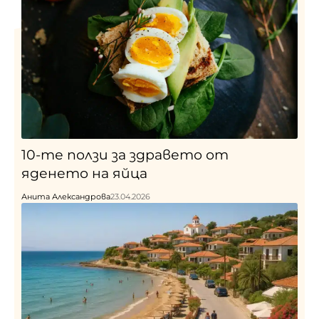
10-те ползи за здравето от
яденето на яйца
Анита Александрова
23.04.2026