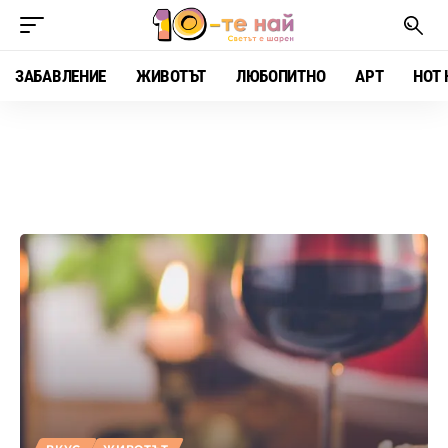
ЗАБАВЛЕНИЕ
ЖИВОТЪТ
ЛЮБОПИТНО
АРТ
HOT 