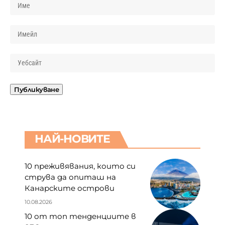
НАЙ-НОВИТЕ
10 преживявания, които си
струва да опиташ на
Канарските острови
10.08.2026
10 от топ тенденциите в