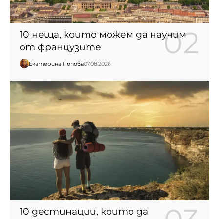
10 неща, които можем да научим
от французите
Екатерина Попова
07.08.2026
10 дестинации, които да