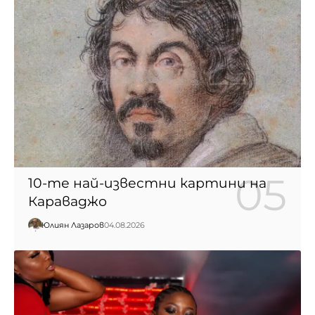
10-те най-известни картини на
Караваджо
Юлиян Лазаров
04.08.2026