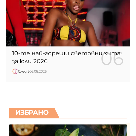
10-те най-горещи световни хита
за юли 2026
След 5
03.08.2026
ИЗБРАНО