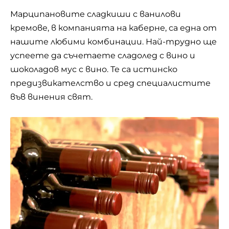
Марципановите сладкиши с ванилови
кремове, в компанията на каберне, са една от
нашите любими комбинации. Най-трудно ще
успеете да съчетаете сладолед с вино и
шоколадов мус с вино. Те са истинско
предизвикателство и сред специалистите
във винения свят.