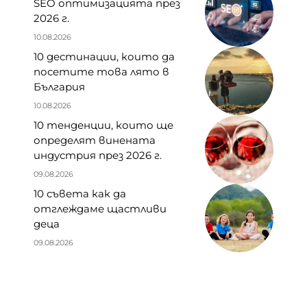
SEO оптимизацията през
2026 г.
10.08.2026
10 дестинации, които да
посетите това лято в
България
10.08.2026
10 тенденции, които ще
определят винената
индустрия през 2026 г.
09.08.2026
10 съвета как да
отглеждаме щастливи
деца
09.08.2026