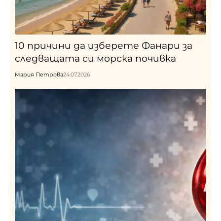
10 причини да изберете Фанари за
следващата си морска почивка
Мария Петрова
24.07.2026