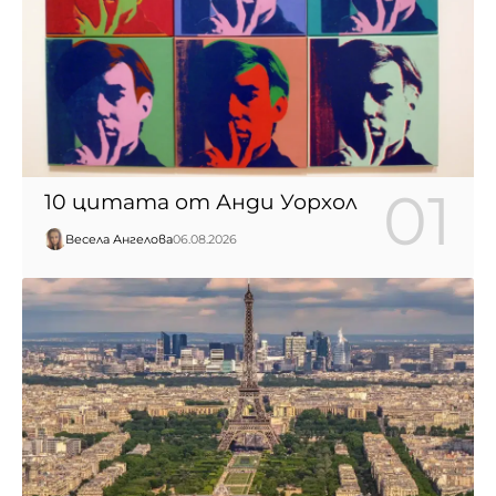
10 цитата от Анди Уорхол
Весела Ангелова
06.08.2026