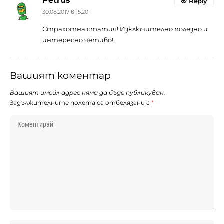
Petrus
Reply
30.08.2017 в 15:20
Страхотна статия! Изключително полезно и
интересно четиво!
Вашият коментар
Вашият имейл адрес няма да бъде публикуван.
Задължителните полета са отбелязани с
*