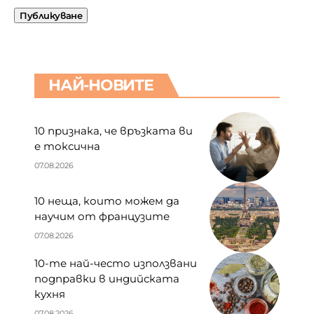
НАЙ-НОВИТЕ
10 признака, че връзката ви
е токсична
07.08.2026
10 неща, които можем да
научим от французите
07.08.2026
10-те най-често използвани
подправки в индийската
кухня
07.08.2026