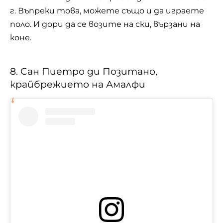
г. Въпреки това, можете също и да играете
поло. И дори да се возите на ски, вързани на
коне.
8. Сан Пиетро ди Позитано,
крайбрежието на Амалфи