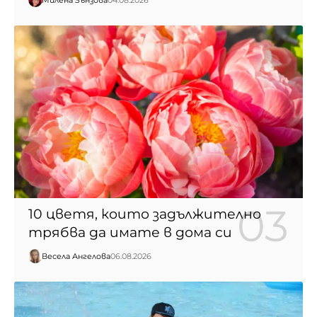
Милена Зънзова
04.08.2026
10 цветя, които задължително
трябва да имате в дома си
Весела Ангелова
06.08.2026