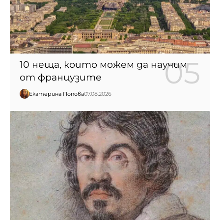
10 неща, които можем да научим
от французите
Екатерина Попова
07.08.2026