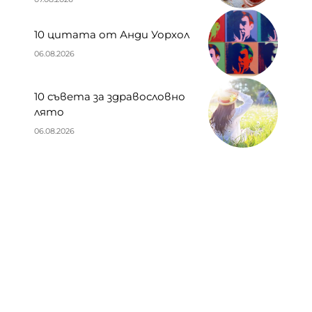
10 цитата от Анди Уорхол
06.08.2026
10 съвета за здравословно
лято
06.08.2026