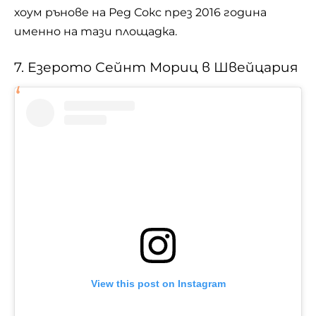
хоум рънове на Ред Сокс през 2016 година
именно на тази площадка.
7. Езерото Сейнт Мориц в Швейцария
View this post on Instagram