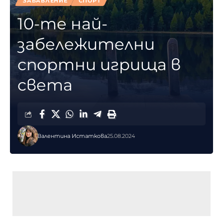
ЗАБАВЛЕНИЕ
СПОРТ
10-те най-
забележителни
спортни игрища в
света
Валентина Истаткова
25.08.2024