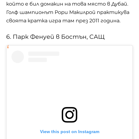
който е бил домакин на това място в Дубай.
Голф шампионът Рори Макилрой практикува
своята кратка игра там през 2011 година.
6. Парк Фенуей в Бостън, САЩ
View this post on Instagram