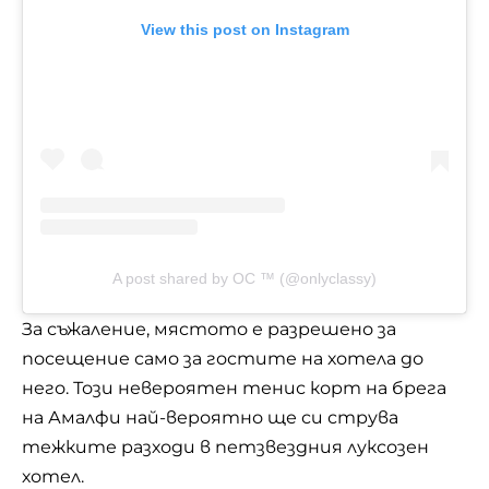
View this post on Instagram
A post shared by OC ™ (@onlyclassy)
За съжаление, мястото е разрешено за
посещение само за гостите на хотела до
него. Този невероятен тенис корт на брега
на Амалфи най-вероятно ще си струва
тежките разходи в петзвездния луксозен
хотел.