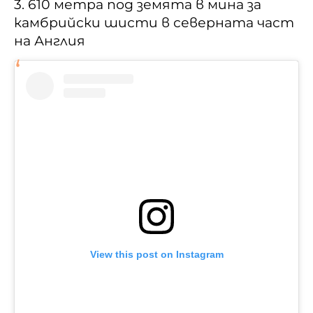
3. 610 метра под земята в мина за
камбрийски шисти в северната част
на Англия
View this post on Instagram