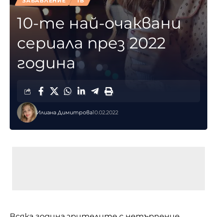
ЗАБАВЛЕНИЕ
ТВ
10-те най-очаквани
сериала през 2022
година
Илиана Димитрова
10.02.2022
Всяка година зрителите с нетърпение