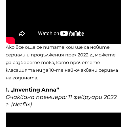
Ако все още се питате кои ще са новите
сериали и продължения през 2022 г., можете
да разберете това, като прочетете
класацията ни за 10-те най-очаквани сериала
на годината.
1. „Inventing Anna“
Очаквана премиера: 11 февруари 2022
г. (Netflix)