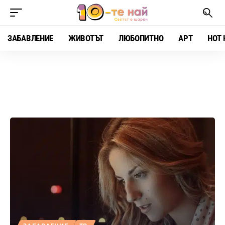
ЗАБАВЛЕНИЕ
ЖИВОТЪТ
ЛЮБОПИТНО
АРТ
HOT 