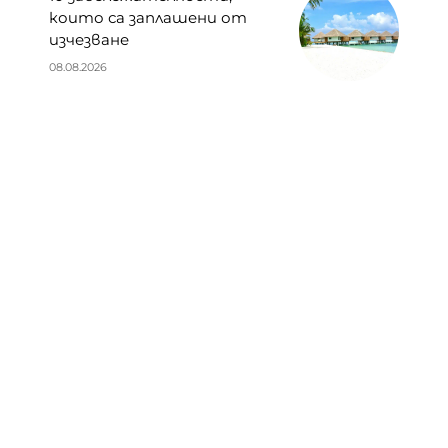
които са заплашени от
изчезване
08.08.2026