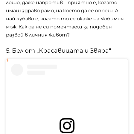
лошо, даже напротив – приятно е, когато
имаш здраво рамо, на което да се опреш. А
най-хубаво е, когато то се окаже на любимия
мъж. Как да не си помечтаеш за подобен
развой в личния живот?
5. Бел от „Красавицата и Звяра“