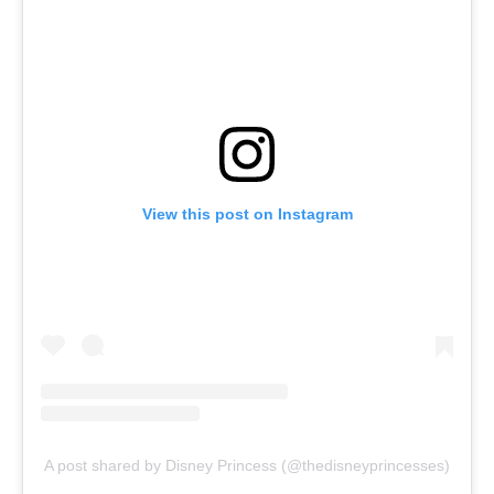
View this post on Instagram
A post shared by Disney Princess (@thedisneyprincesses)