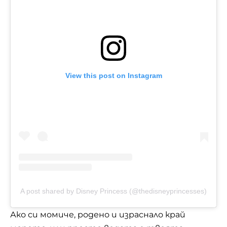
View this post on Instagram
A post shared by Disney Princess (@thedisneyprincesses)
Ако си момиче, родено и израснало край