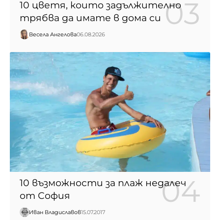
10 цветя, които задължително
трябва да имате в дома си
Весела Ангелова
06.08.2026
10 възможности за плаж недалеч
от София
Иван Владиславов
15.07.2017