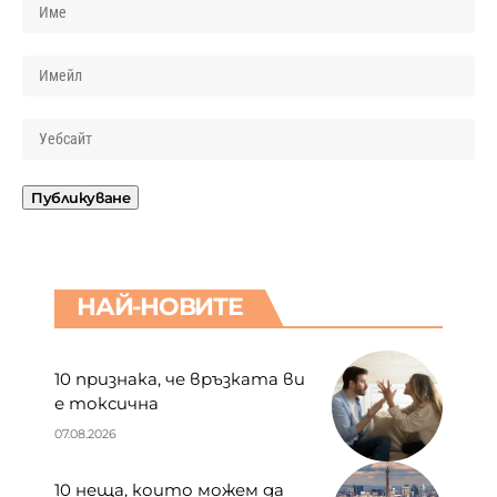
НАЙ-НОВИТЕ
10 признака, че връзката ви
е токсична
07.08.2026
10 неща, които можем да