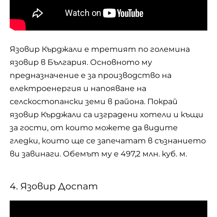
Язовир Кърджали е третият по големина
язовир в България. Основното му
предназначение е за производство на
електроенергия и напояване на
селскостопански земи в района. Покрай
язовир Кърджали са изградени хотели и къщи
за гости, от които можете да видите
гледки, които ще се запечатат в съзнанието
ви завинаги. Обемът му е 497,2 млн. куб. м.
4. Язовир Доспат