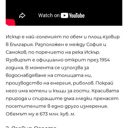
Искър е най-големият по обем и площ язовир
в България. Разположен е между София и
Самоков, по поречието на река Искър.
Язовирът е официално открит през 1954
година. В момента се използва за
водоснабдяване на столицата ни,
производство на енергия, риболов. Покрай
него има хотели и къщи за гости. Красивата
природа и спиращите дъха гледки пренасят
посетителите в едно друго измерение.
Обемът му е 673 млн. куб. м.