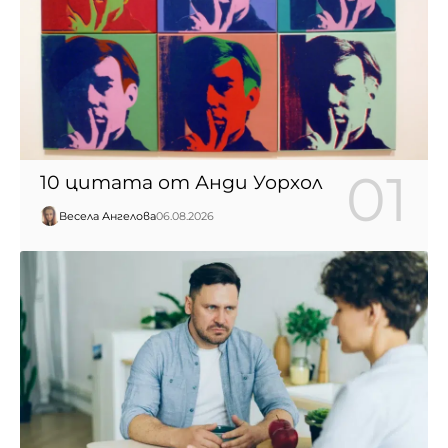
10 цитата от Анди Уорхол
Весела Ангелова
06.08.2026