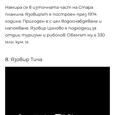
Намира се в източната част на Стара
планина. Язовирът е построен през 1974
година. Пригоден е с цел водоснабдяване и
напояване. Язовир Цоново е подходящ за
отдих, туризъм и
риболов
. Обемът му е 330
млн. кум. м.
8. Язовир Тича