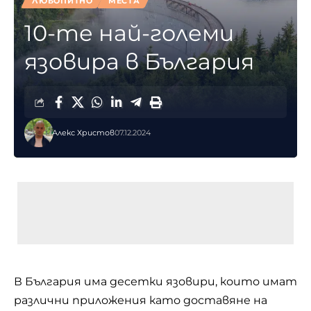
ЛЮБОПИТНО
МЕСТА
10-те най-големи
язовира в България
Алекс Христов
07.12.2024
В България има десетки язовири, които имат
различни приложения като доставяне на