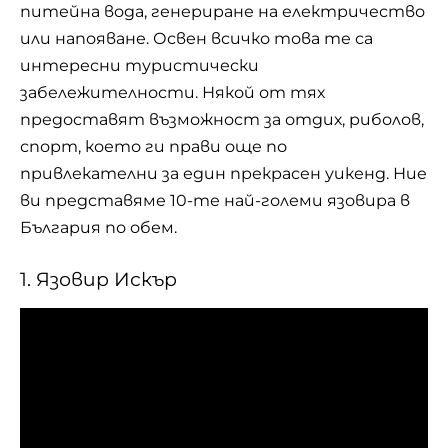
питейна вода, генериране на електричество
или напояване. Освен всичко това те са
интересни туристически
забележителности. Някой от тях
предоставят възможност за отдих, риболов,
спорт, което ги прави още по
привлекателни за един прекрасен уикенд. Ние
ви представяме 10-те най-големи язовира в
България по обем.
1. Язовир Искър