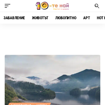
ЗАБАВЛЕНИЕ
ЖИВОТЪТ
ЛЮБОПИТНО
АРТ
HOT 