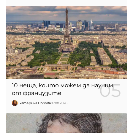
10 неща, които можем да научим
от французите
Екатерина Попова
07.08.2026