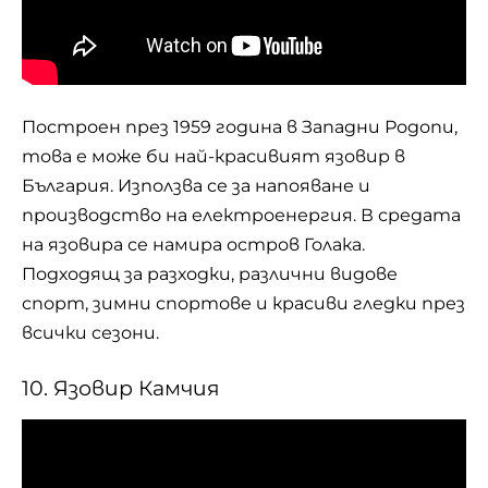
Построен през 1959 година в Западни Родопи,
това е може би най-красивият язовир в
България. Използва се за напояване и
производство на електроенергия. В средата
на язовира се намира остров Голака.
Подходящ за разходки, различни видове
спорт, зимни спортове и красиви гледки през
всички сезони.
10. Язовир Камчия