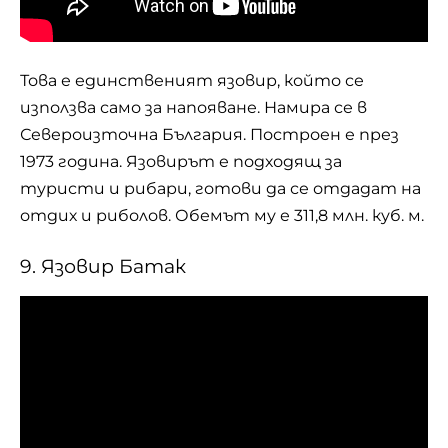
Това е единственият язовир, който се
използва само за напояване. Намира се в
Североизточна България
. Построен е през
1973 година. Язовирът е подходящ за
туристи и рибари, готови да се отдадат на
отдих и риболов. Обемът му е 311,8 млн. куб. м.
9. Язовир Батак