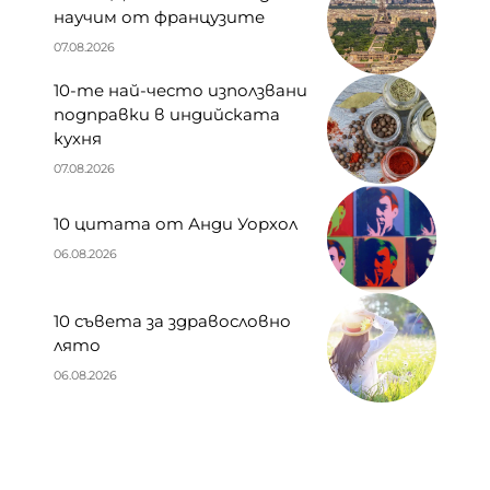
научим от французите
07.08.2026
10-те най-често използвани
подправки в индийската
кухня
07.08.2026
10 цитата от Анди Уорхол
06.08.2026
10 съвета за здравословно
лято
06.08.2026