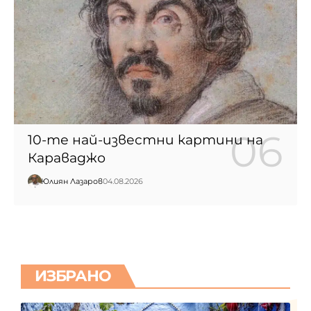
10-те най-известни картини на
Караваджо
Юлиян Лазаров
04.08.2026
ИЗБРАНО