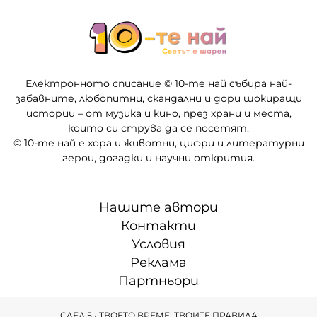
Електронното списание © 10-те най събира най-
забавните, любопитни, скандални и дори шокиращи
истории – от музика и кино, през храни и места,
които си струва да се посетят.
© 10-те най е хора и животни, цифри и литературни
герои, догадки и научни открития.
Нашите автори
Контакти
Условия
Реклама
Партньори
СЛЕД 5 • ТВОЕТО ВРЕМЕ, ТВОИТЕ ПРАВИЛА