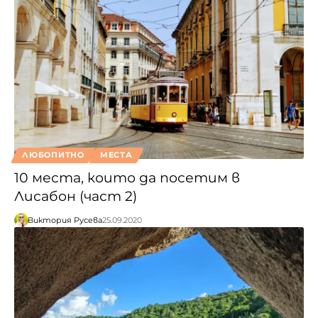
ЛЮБОПИТНО
МЕСТА
10 места, които да посетим в
Лисабон (част 2)
Виктория Русева
25.09.2020