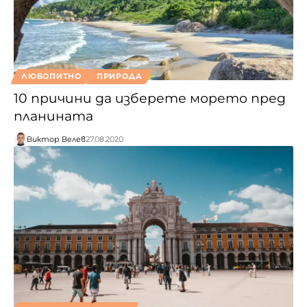
ЛЮБОПИТНО
ПРИРОДА
10 причини да изберете морето пред
планината
Виктор Велев
27.08.2020