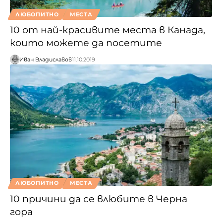
ЛЮБОПИТНО
МЕСТА
10 от най-красивите места в Канада,
които можете да посетите
Иван Владиславов
11.10.2019
ЛЮБОПИТНО
МЕСТА
10 причини да се влюбите в Черна
гора