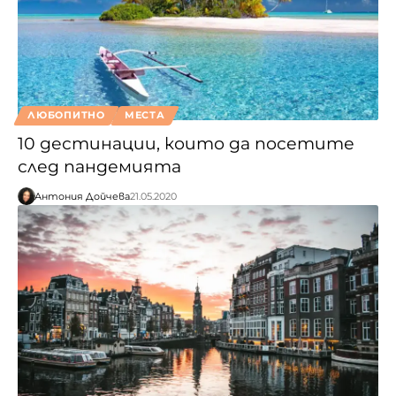
ЛЮБОПИТНО
МЕСТА
10 дестинации, които да посетите
след пандемията
Антония Дойчева
21.05.2020