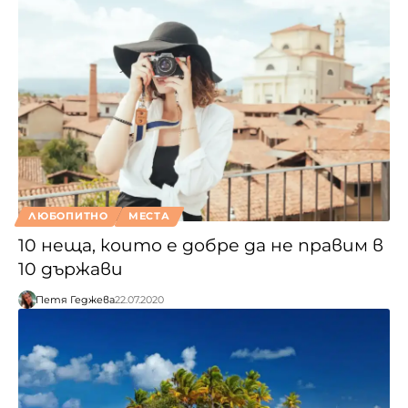
ЛЮБОПИТНО
МЕСТА
10 неща, които е добре да не правим в
10 държави
Петя Геджева
22.07.2020