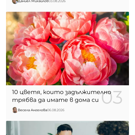
Даниел Михайлов
03.08.2026
10 цветя, които задължително
трябва да имате в дома си
Весела Ангелова
06.08.2026