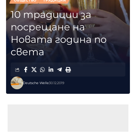
ОБЩЕСТВО
ТРАДИЦИИ
10 традиции за
посрещане на
Новата година по
света
Deutsche Welle
30.12.2019