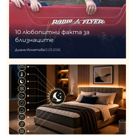
10 любопитни факта за
близнаците
Диана Игнатова
12.03.2026