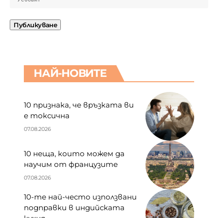
НАЙ-НОВИТЕ
10 признака, че връзката ви
е токсична
07.08.2026
10 неща, които можем да
научим от французите
07.08.2026
10-те най-често използвани
подправки в индийската