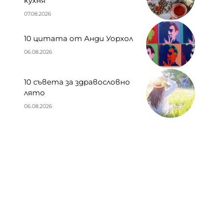
кухня
07.08.2026
10 цитата от Анди Уорхол
06.08.2026
10 съвета за здравословно
лято
06.08.2026