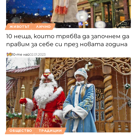
ЖИВОТЪТ
ЛИЧНО
10 неща, които трябва да започнем да
правим за себе си през новата година
10-те най
02.01.2023
ОБЩЕСТВО
ТРАДИЦИИ