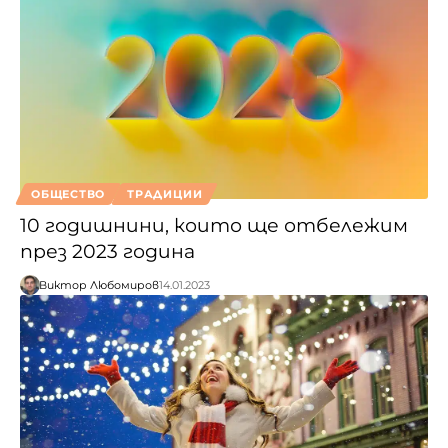
ОБЩЕСТВО
ТРАДИЦИИ
10 годишнини, които ще отбележим
през 2023 година
Виктор Любомиров
14.01.2023