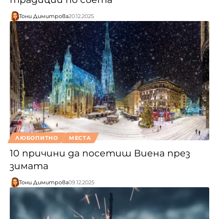
Тони Димитрова
20.12.2025
ЛЮБОПИТНО
МЕСТА
10 причини да посетиш Виена през
зимата
Тони Димитрова
09.12.2025