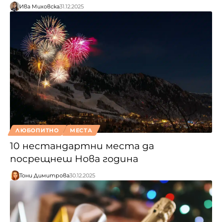
Ива Миховска
31.12.2025
ЛЮБОПИТНО
МЕСТА
10 нестандартни места да
посрещнеш Нова година
Тони Димитрова
30.12.2025