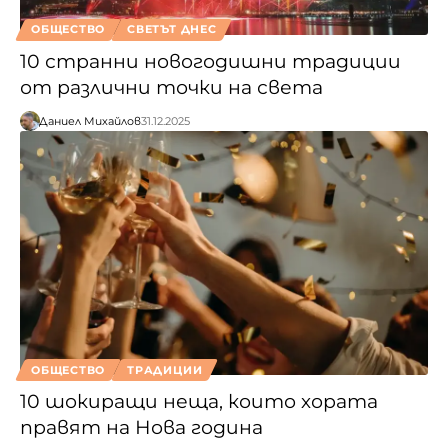
ОБЩЕСТВО
СВЕТЪТ ДНЕС
10 странни новогодишни традиции
от различни точки на света
Даниел Михайлов
31.12.2025
ОБЩЕСТВО
ТРАДИЦИИ
10 шокиращи неща, които хората
правят на Нова година