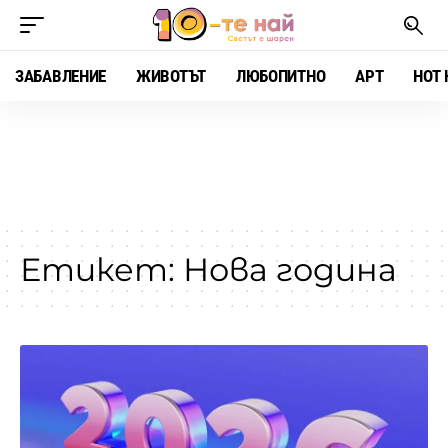
ЗАБАВЛЕНИЕ
ЖИВОТЪТ
ЛЮБОПИТНО
АРТ
HOT 
Етикет:
Нова година