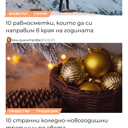
ЖИВОТЪТ
ЛИЧНО
10 равносметки, които да си
направим в края на годината
Тони Димитрова
28.12.2025
ОБЩЕСТВО
ТРАДИЦИИ
10 странни коледно-новогодишни
традиции по света