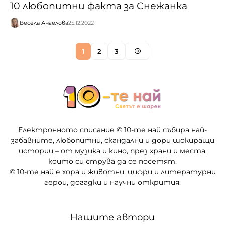
10 любопитни факта за Снежанка
Весела Ангелова
25.12.2022
1
2
3
Електронното списание © 10-те най събира най-
забавните, любопитни, скандални и дори шокиращи
истории – от музика и кино, през храни и места,
които си струва да се посетят.
© 10-те най е хора и животни, цифри и литературни
герои, догадки и научни открития.
Нашите автори