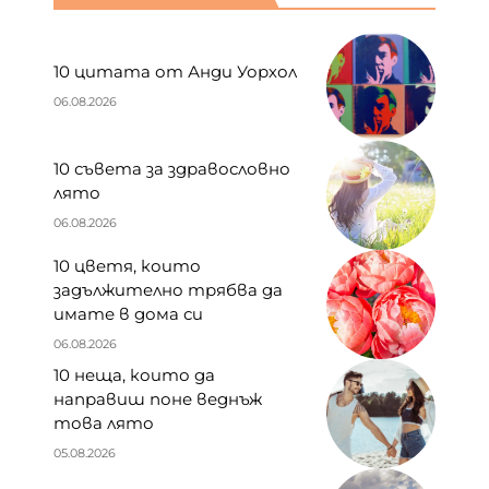
10 цитата от Анди Уорхол
06.08.2026
10 съвета за здравословно
лято
06.08.2026
10 цветя, които
задължително трябва да
имате в дома си
06.08.2026
10 неща, които да
направиш поне веднъж
това лято
05.08.2026