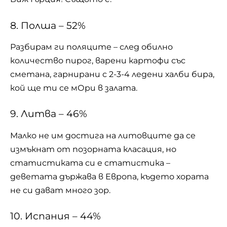
8. Полша – 52%
Разбирам ги поляците – след обилно
количество пирог, варени картофи със
сметана, гарнирани с 2-3-4 ледени халби бира,
кой ще ти се мОри в залата.
9. Литва – 46%
Малко не им достига на литовците да се
измъкнат от позорната класация, но
статистиката си е статистика –
деветата държава в Европа, където хората
не си дават много зор.
10. Испания – 44%