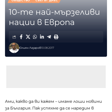
ОБЩЕСТВО
СВЕТЪТ ДНЕС
10-те най-мързеливи
нации в Европа
Юлиян Лазаров
10.08.2017
Ами, какво да ви кажем – имаме лоши новини
за България. Пак успяхме да се наредим в