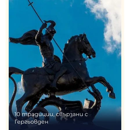
10 традиции, свързани с
Гергьовден