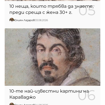
10 неща, които трябва да знаете,
преди среща с жена 30+ г.
Юлиян Лазаров
03.08.2026
10-те най-известни картини на
Караваджо
Юлиян Лазаров
04.08.2026