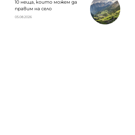
10 неща, които можем да
правим на село
05.08.2026