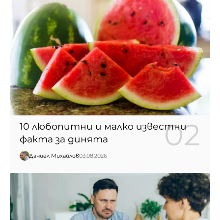
10 любопитни и малко известни
факта за динята
Даниел Михайлов
03.08.2026