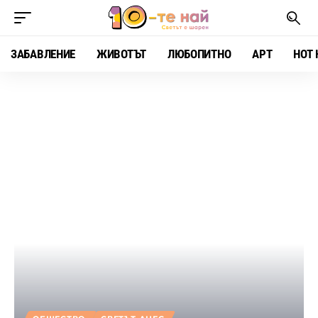
ЗАБАВЛЕНИЕ
ЖИВОТЪТ
ЛЮБОПИТНО
АРТ
HOT 