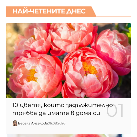
НАЙ-ЧЕТЕНИТЕ ДНЕС
10 цветя, които задължително
трябва да имате в дома си
Весела Ангелова
06.08.2026