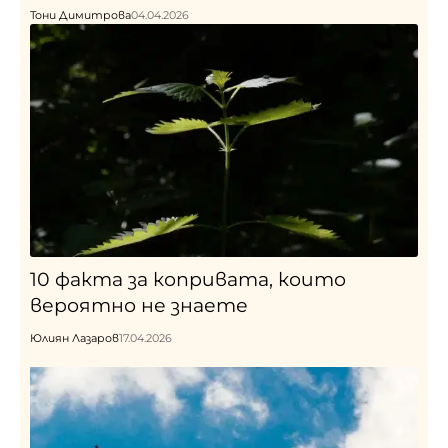
Тони Димитрова
04.04.2026
10 факта за копривата, които
вероятно не знаете
Юлиян Лазаров
17.04.2026