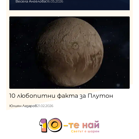
Весела Ангелова
06.05.2026
10 любопитни факта за Плутон
Юлиян Лазаров
21.02.2026