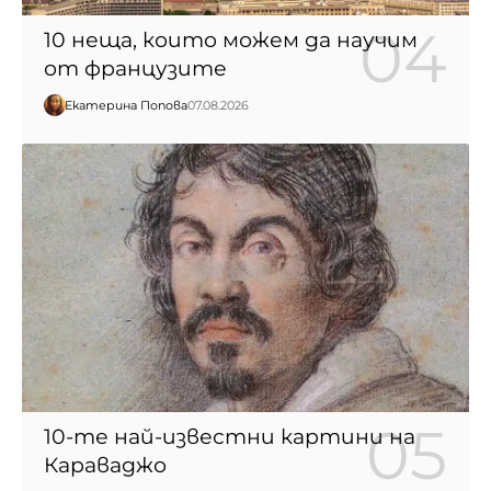
10 неща, които можем да научим
от французите
Екатерина Попова
07.08.2026
10-те най-известни картини на
Караваджо