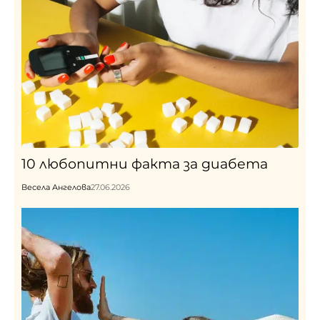
10 любопитни факта за диабета
Весела Ангелова
27.06.2026