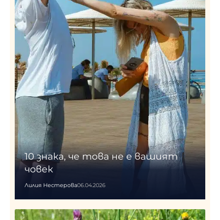
10 знака, че това не е вашият
човек
Лилия Нестерова
06.04.2026