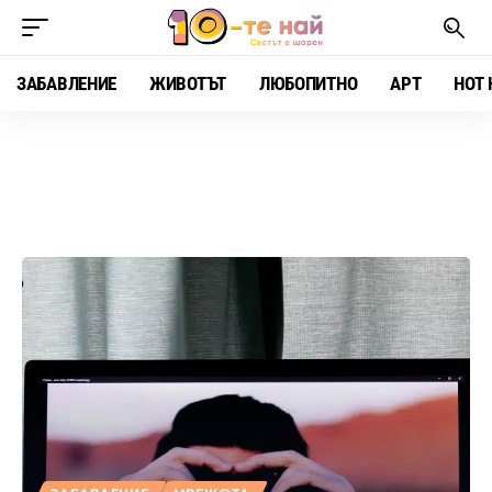
ЗАБАВЛЕНИЕ
ЖИВОТЪТ
ЛЮБОПИТНО
АРТ
HOT 