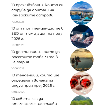
10 преживявания, които си
струва да опиташ на
Канарските острови
10.08.2026
10 от топ тенденциите в
SEO оптимизацията през
2026 г.
10.08.2026
10 дестинации, които да
посетите това лято в
България
10.08.2026
10 тенденции, които ще
определят винената
индустрия през 2026 г.
09.08.2026
10 съвета как да
отглеждаме щастливи