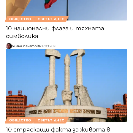
ОБЩЕСТВО
СВЕТЪТ ДНЕС
10 национални флага и тяхната
символика
Диана Игнатова
07.09.2021
ОБЩЕСТВО
СВЕТЪТ ДНЕС
10 стряскащи факта за живота в