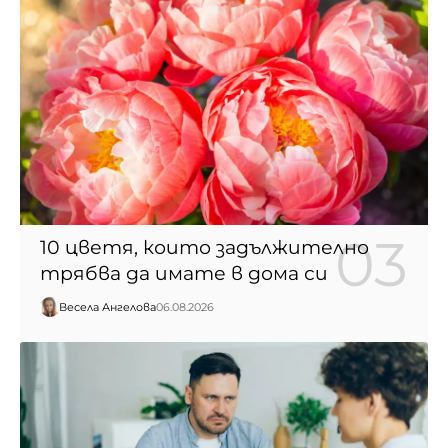
10 цветя, които задължително
трябва да имате в дома си
Весела Ангелова
06.08.2026