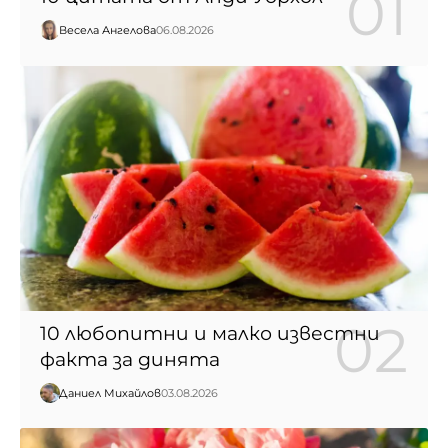
Весела Ангелова
06.08.2026
10 любопитни и малко известни
факта за динята
Даниел Михайлов
03.08.2026