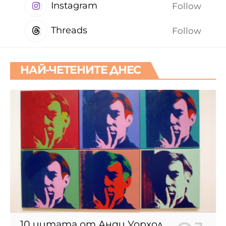
Instagram
Follow
Threads
Follow
НАЙ-ЧЕТЕНИТЕ ДНЕС
10 цитата от Анди Уорхол