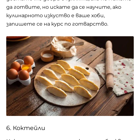
да готвите, но искате да се научите, ако
кулинарното изкуство е ваше хоби,
запишете се на курс по готварство.
6. Коктейли