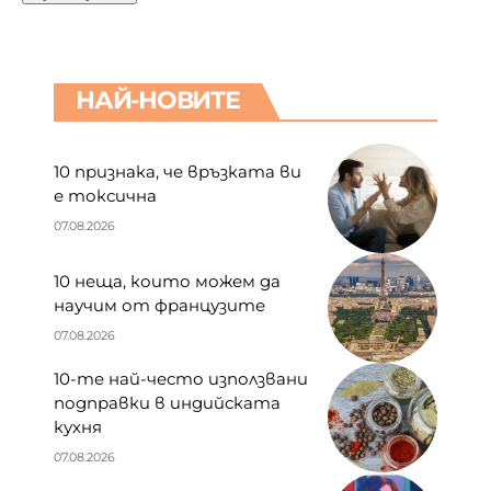
НАЙ-НОВИТЕ
10 признака, че връзката ви
е токсична
07.08.2026
10 неща, които можем да
научим от французите
07.08.2026
10-те най-често използвани
подправки в индийската
кухня
07.08.2026