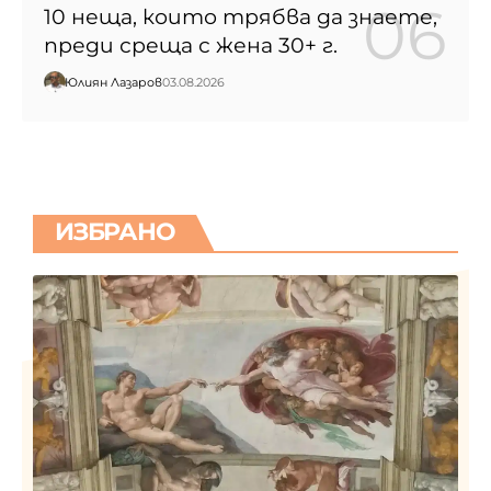
10 неща, които трябва да знаете,
преди среща с жена 30+ г.
Юлиян Лазаров
03.08.2026
ИЗБРАНО