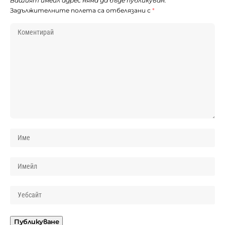
Вашият имейл адрес няма да бъде публикуван.
Задължителните полета са отбелязани с
*