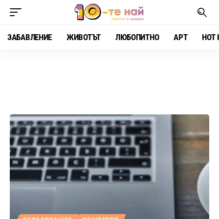
ЗАБАВЛЕНИЕ
ЖИВОТЪТ
ЛЮБОПИТНО
АРТ
HOT 