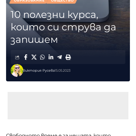
ОБРАЗОВАНИЕ
ОБЩЕСТВО
10 полезни курса,
които си струва да
запишем
Виктория Русева
15.05.2023
Свободното време е за нещата, които