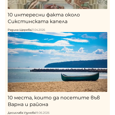
10 интересни факта около
Сикстинската капела
Радина Щерева
21.04.2026
10 места, които да посетите във
Варна и района
Десислава Узунова
19.06.2026