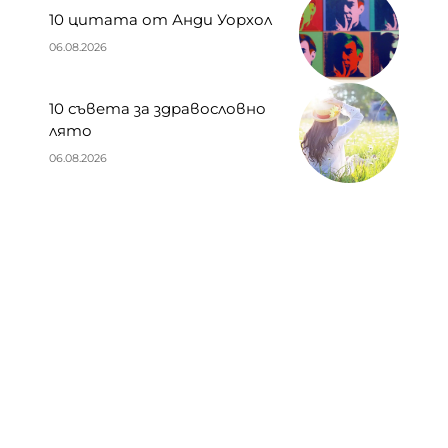
10 цитата от Анди Уорхол
06.08.2026
10 съвета за здравословно
лято
06.08.2026