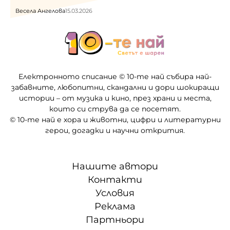
Весела Ангелова
15.03.2026
Електронното списание © 10-те най събира най-
забавните, любопитни, скандални и дори шокиращи
истории – от музика и кино, през храни и места,
които си струва да се посетят.
© 10-те най е хора и животни, цифри и литературни
герои, догадки и научни открития.
Нашите автори
Контакти
Условия
Реклама
Партньори