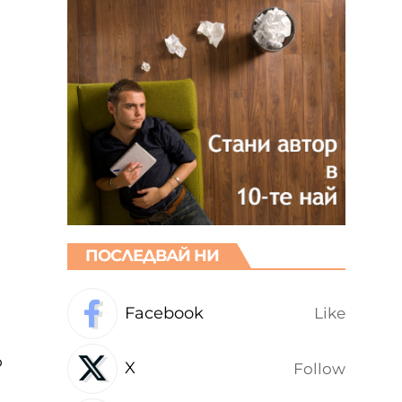
,
ПОСЛЕДВАЙ НИ
Facebook
Like
о
X
Follow