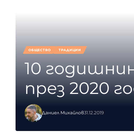
ОБЩЕСТВО
ТРАДИЦИИ
10 годишни
през 2020 г
Даниел Михайлов
31.12.2019