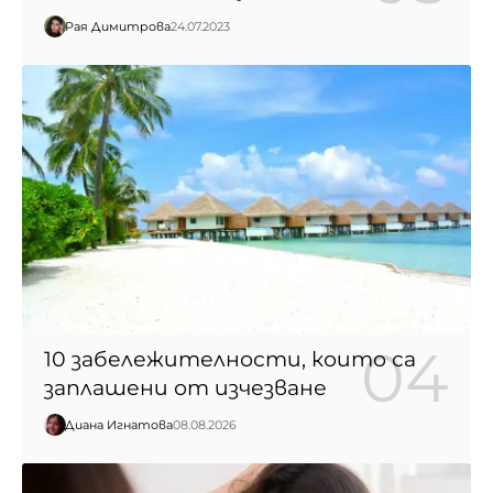
Рая Димитрова
24.07.2023
10 забележителности, които са
заплашени от изчезване
Диана Игнатова
08.08.2026