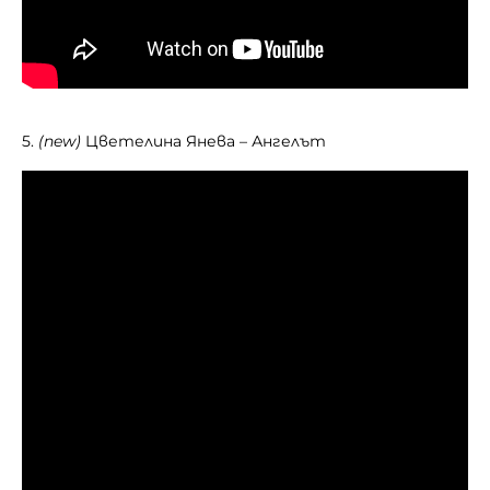
5.
(new)
Цветелина Янева – Ангелът