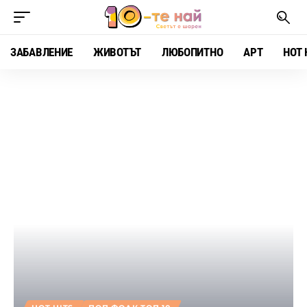
ЗАБАВЛЕНИЕ
ЖИВОТЪТ
ЛЮБОПИТНО
АРТ
HOT 