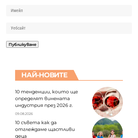
НАЙ-НОВИТЕ
10 тенденции, които ще
определят винената
индустрия през 2026 г.
09.08.2026
10 съвета как да
отглеждаме щастливи
деца