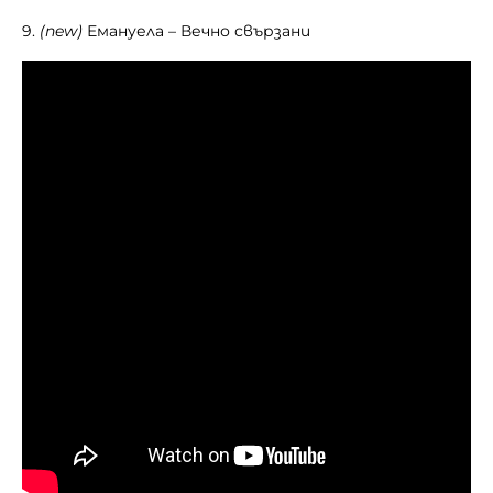
9.
(new)
Емануела – Вечно свързани