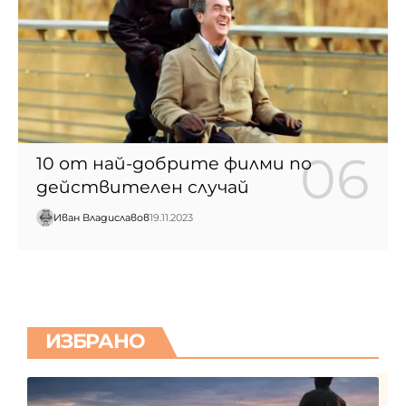
10 от най-добрите филми по
действителен случай
Иван Владиславов
19.11.2023
ИЗБРАНО