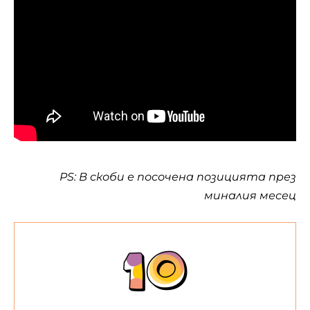
PS: В скоби е посочена позицията през
миналия месец