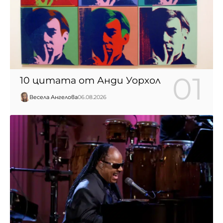
10 цитата от Анди Уорхол
Весела Ангелова
06.08.2026