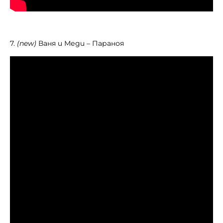
7.
(new)
Ваня и Меди – Параноя