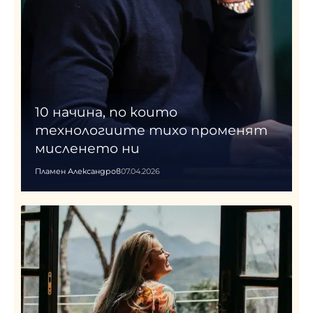
10 начина, по които
технологиите тихо променят
мисленето ни
Пламен Александров
07.04.2026