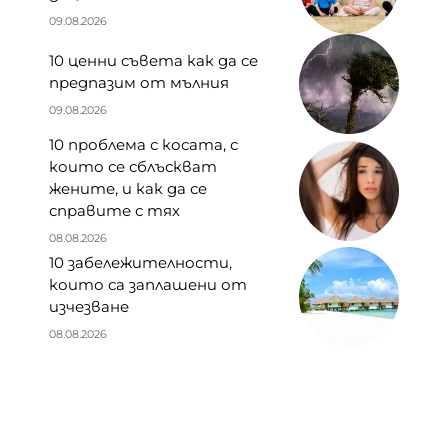
09.08.2026
10 ценни съвета как да се
предпазим от мълния
09.08.2026
10 проблема с косата, с
които се сблъскват
жените, и как да се
справите с тях
08.08.2026
10 забележителности,
които са заплашени от
изчезване
08.08.2026