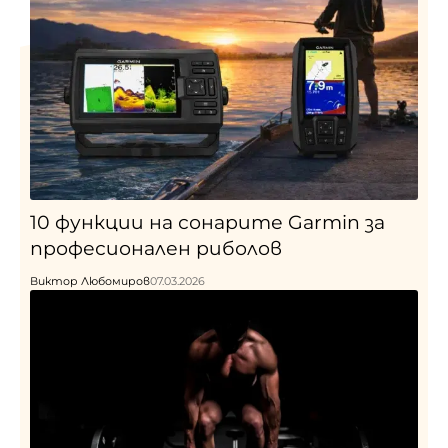
10 функции на сонарите Garmin за
професионален риболов
Виктор Любомиров
07.03.2026