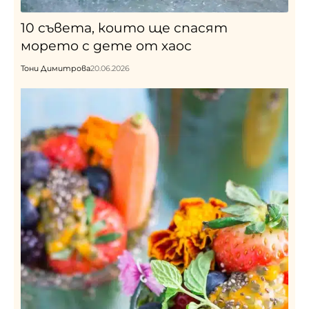
10 съвета, които ще спасят
морето с дете от хаос
Тони Димитрова
20.06.2026