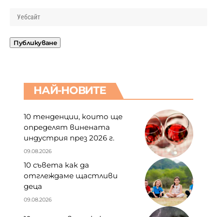
НАЙ-НОВИТЕ
10 тенденции, които ще
определят винената
индустрия през 2026 г.
09.08.2026
10 съвета как да
отглеждаме щастливи
деца
09.08.2026