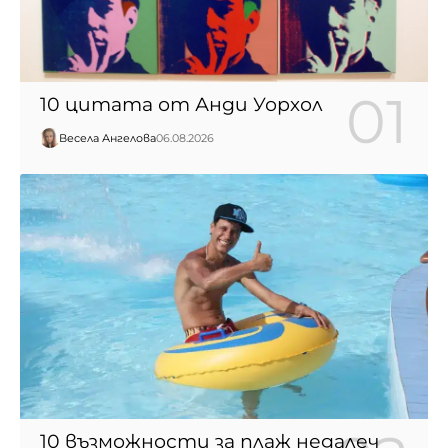
10 цитата от Анди Уорхол
Весела Ангелова
06.08.2026
10 възможности за плаж недалеч