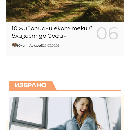
10 живописни екопътеки в
близост до София
Юлиян Лазаров
29.03.2026
ИЗБРАНО