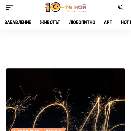
ЗАБАВЛЕНИЕ
ЖИВОТЪТ
ЛЮБОПИТНО
АРТ
HOT 