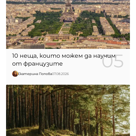
10 неща, които можем да научим
от французите
Екатерина Попова
07.08.2026