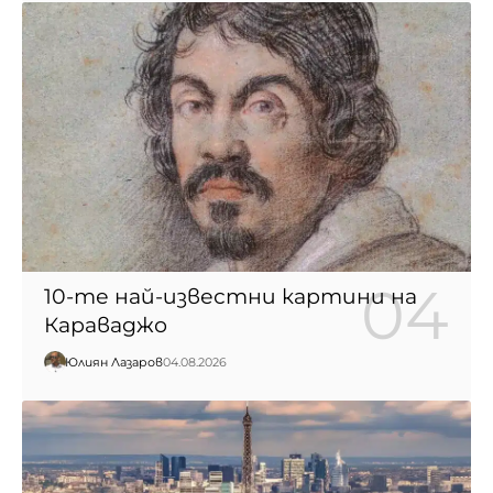
10-те най-известни картини на
Караваджо
Юлиян Лазаров
04.08.2026