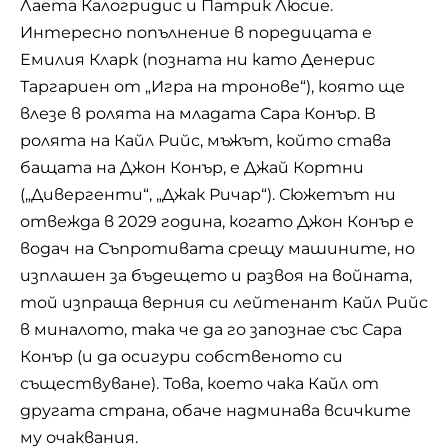
Лаета Калогридис и Патрик Люсие.
Интересно попълнение в поредицата е
Емилия Кларк (позната ни като Денерис
Таргариен от „Игра на тронове“), която ще
влезе в ролята на младата Сара Конър. В
ролята на Кайл Рийс, мъжът, който става
бащата на Джон Конър, е Джай Кортни
(„Дивергенти“, „Джак Ричар“). Сюжетът ни
отвежда в 2029 година, когато Джон Конър е
водач на Съпротивата срещу машините, но
изплашен за бъдещето и развоя на войната,
той изпраща верния си лейтенант Кайл Рийс
в миналото, така че да го запознае със Сара
Конър (и да осигури собственото си
съществуване). Това, което чака Кайл от
другата страна, обаче надминава всичките
му очаквания.