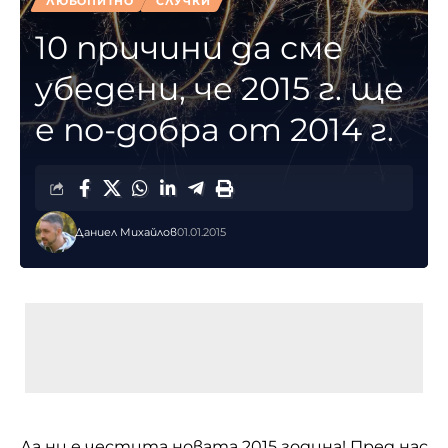
ЛЮБОПИТНО
СЛУЧКИ
10 причини да сме
убедени, че 2015 г. ще
е по-добра от 2014 г.
Даниел Михайлов
01.01.2015
Да ни е честита новата 2015 година! Пред нас