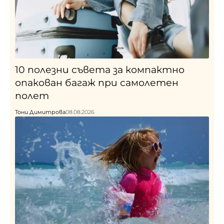
10 полезни съвета за компактно
опакован багаж при самолетен
полет
Тони Димитрова
08.08.2026