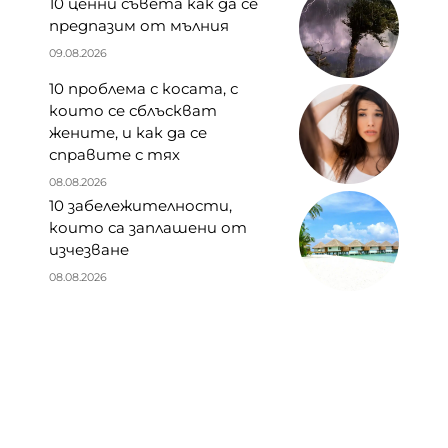
10 ценни съвета как да се
предпазим от мълния
09.08.2026
10 проблема с косата, с
които се сблъскват
жените, и как да се
справите с тях
08.08.2026
10 забележителности,
които са заплашени от
изчезване
08.08.2026