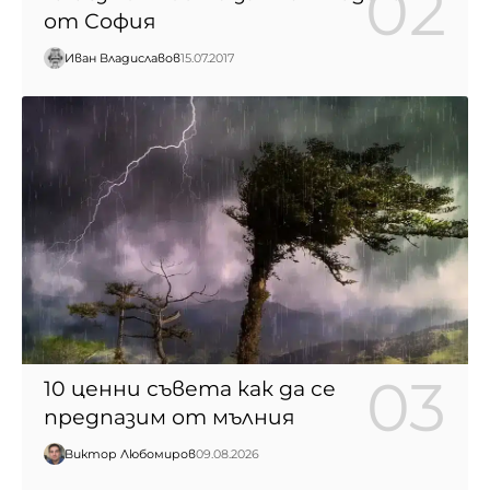
от София
Иван Владиславов
15.07.2017
10 ценни съвета как да се
предпазим от мълния
Виктор Любомиров
09.08.2026