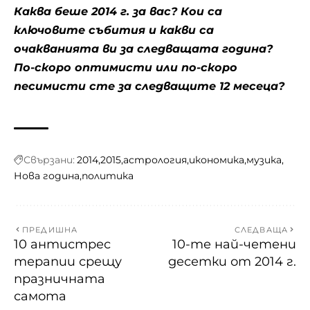
Каква беше 2014 г. за вас? Кои са
ключовите събития и какви са
очакванията ви за следващата година?
По-скоро оптимисти или по-скоро
песимисти сте за следващите 12 месеца?
Свързани:
2014
2015
астрология
икономика
музика
Нова година
политика
ПРЕДИШНА
СЛЕДВАЩА
10 антистрес
10-те най-четени
терапии срещу
десетки от 2014 г.
празничната
самота