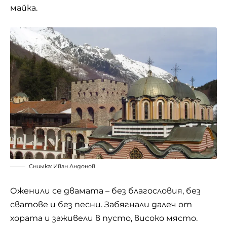
майка.
Снимка: Иван Андонов
Оженили се двамата – без благословия, без
сватове и без песни. Забягнали далеч от
хората и заживели в пусто, високо място.