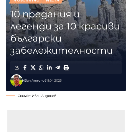
ЛЮБОПИТНО
МЕСТА
10 предания и
легенди за 10 красиви
български
забележителности
Иван Андонов
11.04.2025
Снимка: Иван Андонов