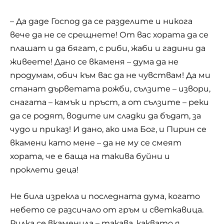
– Да даде Господ да се разделите и никога
вече да не се срещнете! От вас хората да се
плашат и да бягат, с риби, жаби и гадини да
живеете! Дано се вкаменя – дума да не
продумам, обич към вас да не чувствам! Да ми
станат дърветата рожби, сълзите – извори,
снагата – камък и пръст, а от сълзите – реки
да се родят, водите им сладки да бъдат, за
чудо и приказ! И дано, ако има Бог, и Пирин се
вкамени като мене – да не му се смеят
хората, че е баща на такива буйни и
проклети деца!
Не била изрекла и последната дума, когато
небето се разсичало от гръм и светкавица.
Рилка се вкаменила – такава, каквато я