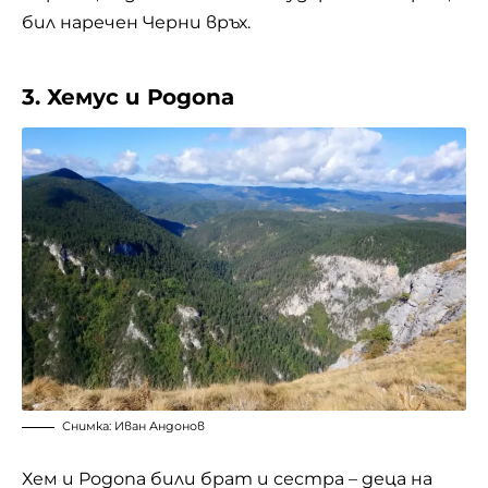
бил наречен Черни връх.
3. Хемус и Родопа
Снимка: Иван Андонов
Хем и Родопа били брат и сестра – деца на