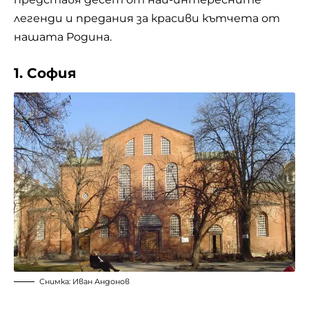
легенди и предания за красиви кътчета от
нашата Родина.
1. София
Снимка: Иван Андонов