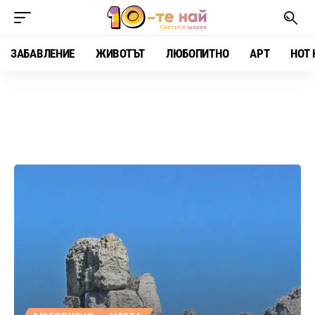
ЗАБАВЛЕНИЕ
ЖИВОТЪТ
ЛЮБОПИТНО
АРТ
HOT 