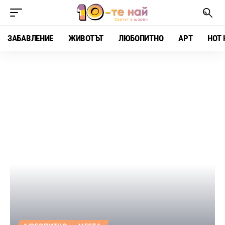
ЗАБАВЛЕНИЕ
ЖИВОТЪТ
ЛЮБОПИТНО
АРТ
HOT 