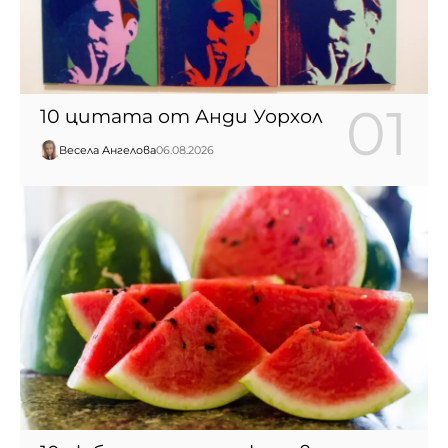
10 цитата от Анди Уорхол
Весела Ангелова
06.08.2026