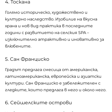
4. Тоскана
Голямо историческо, художествено и
културно наследство. Изобилие на вкусна
храна и нов вид практика в последните
години с развитието на селския SPA –
изключително атрактивно и иновативно за
влюбените.
5. Сан Франциско
Градът предлага смесица от американска,
латиноамериканска, европейска и азиатски
култури. Сан Франциско е забележителен с
гледките, които предлага в него и около него.
6. Сейшелските острови