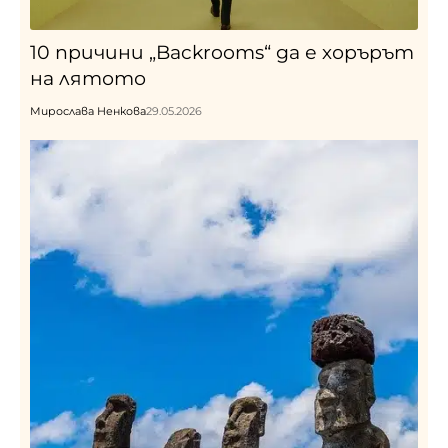
10 причини „Backrooms“ да е хорърът
на лятото
Мирослава Ненкова
29.05.2026