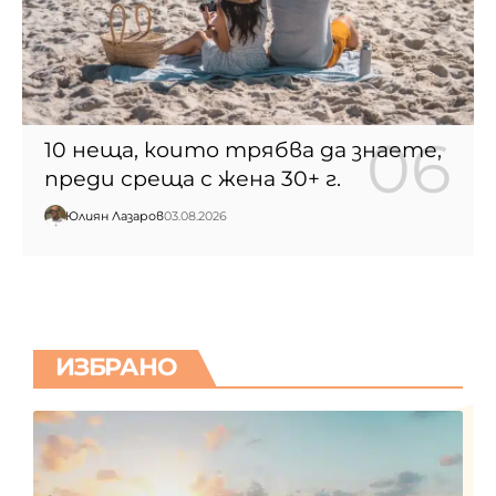
10 неща, които трябва да знаете,
преди среща с жена 30+ г.
Юлиян Лазаров
03.08.2026
ИЗБРАНО