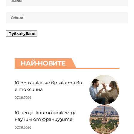
НАЙ-НОВИТЕ
10 признака, че връзката ви
е токсична
07.08.2026
10 неща, които можем да
научим от французите
07.08.2026