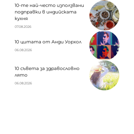
10-те най-често използвани
подправки в индийската
кухня
07.08.2026
10 цитата от Анди Уорхол
06.08.2026
10 съвета за здравословно
лято
06.08.2026