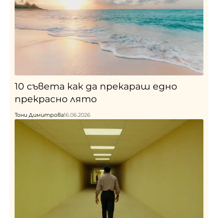
10 съвета как да прекараш едно
прекрасно лято
Тони Димитрова
16.06.2026