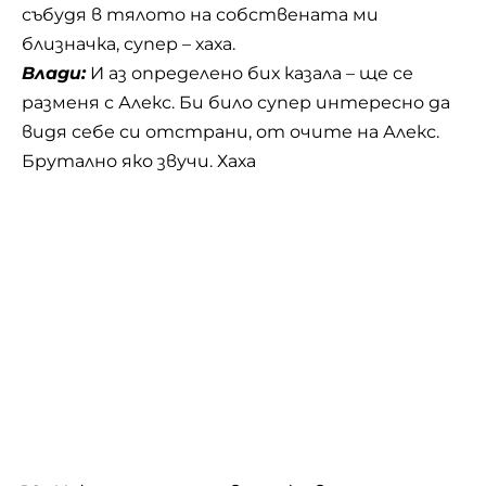
събудя в тялото на собствената ми
близначка, супер – хаха.
Влади:
И аз определено бих казала – ще се
разменя с Алекс. Би било супер интересно да
видя себе си отстрани, от очите на Алекс.
Брутално яко звучи. Хаха