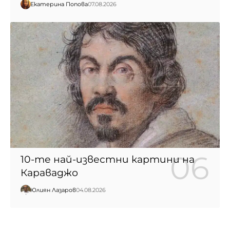
Екатерина Попова
07.08.2026
10-те най-известни картини на
Караваджо
Юлиян Лазаров
04.08.2026