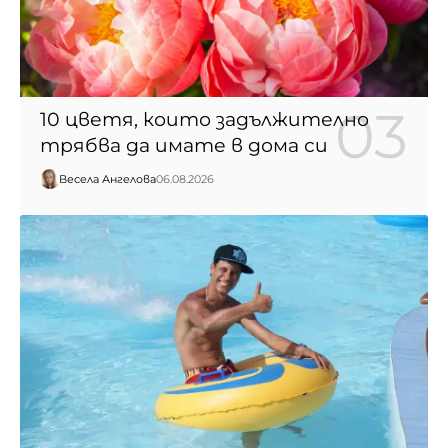
10 цветя, които задължително
трябва да имате в дома си
Весела Ангелова
06.08.2026