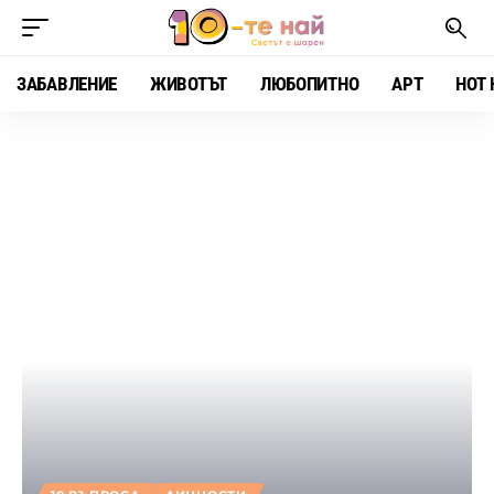
ЗАБАВЛЕНИЕ
ЖИВОТЪТ
ЛЮБОПИТНО
АРТ
HOT 