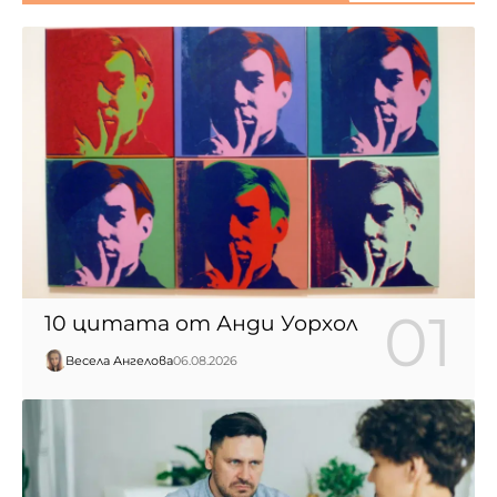
10 цитата от Анди Уорхол
Весела Ангелова
06.08.2026