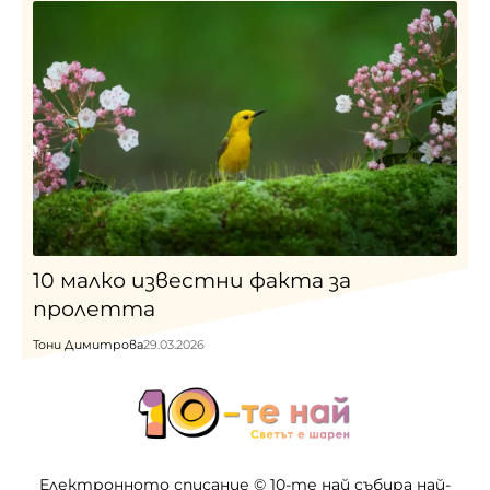
10 малко известни факта за
пролетта
Тони Димитрова
29.03.2026
Електронното списание © 10-те най събира най-