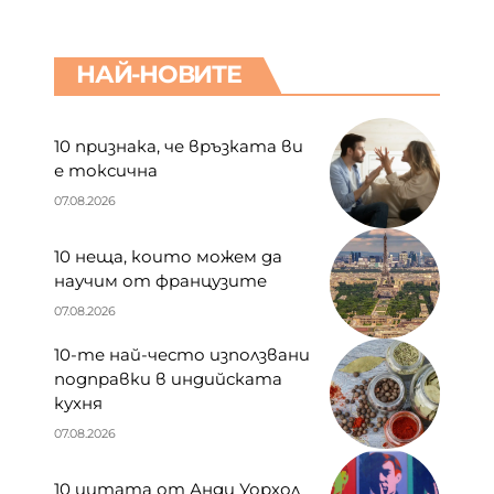
НАЙ-НОВИТЕ
10 признака, че връзката ви
е токсична
07.08.2026
10 неща, които можем да
научим от французите
07.08.2026
10-те най-често използвани
подправки в индийската
кухня
07.08.2026
10 цитата от Анди Уорхол