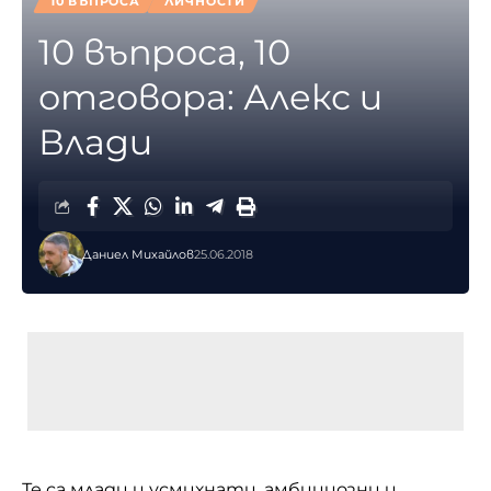
10 ВЪПРОСА
ЛИЧНОСТИ
10 въпроса, 10
отговора: Алекс и
Влади
Даниел Михайлов
25.06.2018
Те са млади и усмихнати, амбициозни и