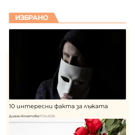
ИЗБРАНО
10 интересни факта за лъжата
Диана Игнатова
01.04.2026