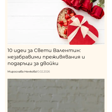
10 идеи за Свети Валентин:
незабравими преживявания и
подаръци за двойки
Мирослава Ненкова
10.02.2026