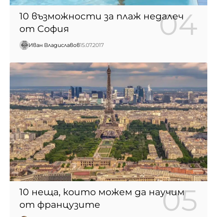
10 възможности за плаж недалеч
от София
Иван Владиславов
15.07.2017
10 неща, които можем да научим
от французите