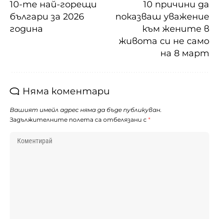
10-те най-горещи
10 причини да
българи за 2026
показваш уважение
година
към жените в
живота си не само
на 8 март
Няма коментари
Вашият имейл адрес няма да бъде публикуван.
Задължителните полета са отбелязани с
*