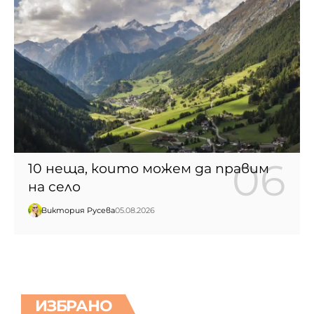
10 неща, които можем да правим
на село
Виктория Русева
05.08.2026
ИЗБРАНО