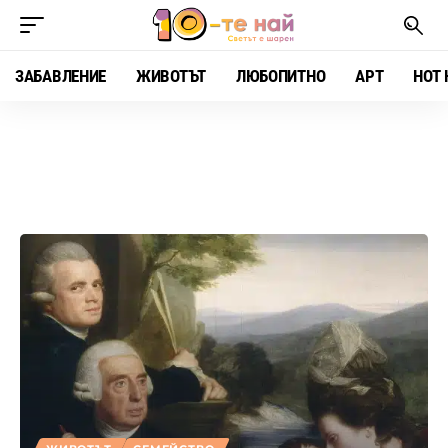
ЗАБАВЛЕНИЕ
ЖИВОТЪТ
ЛЮБОПИТНО
АРТ
HOT 