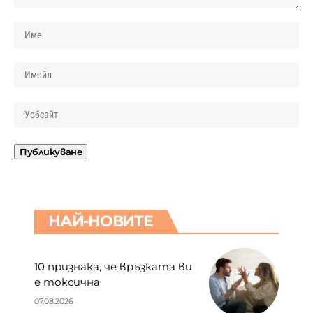
НАЙ-НОВИТЕ
10 признака, че връзката ви
е токсична
07.08.2026