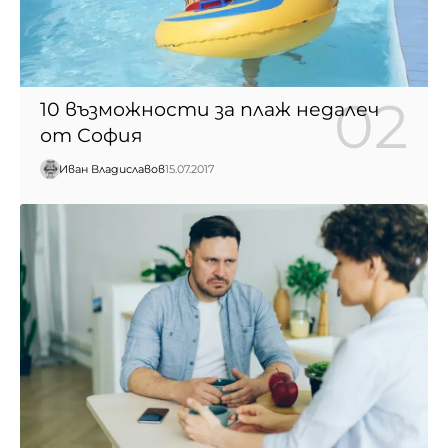
10 възможности за плаж недалеч
от София
Иван Владиславов
15.07.2017