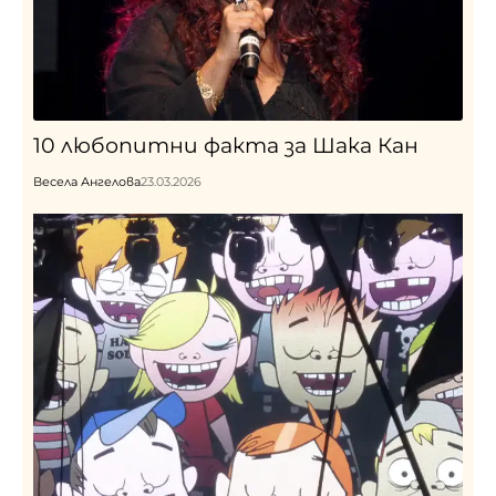
10 любопитни факта за Шака Кан
Весела Ангелова
23.03.2026