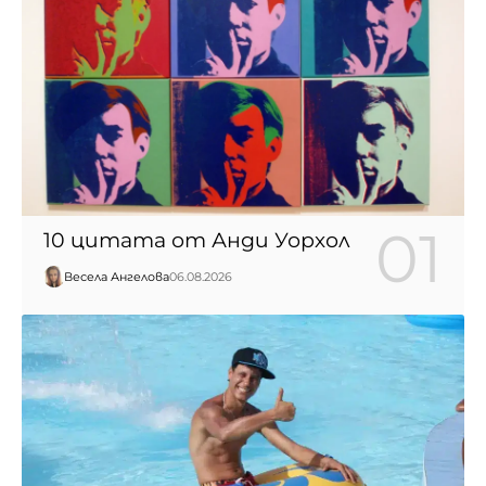
10 цитата от Анди Уорхол
Весела Ангелова
06.08.2026