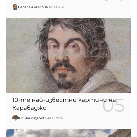
Весела Ангелова
06.08.2026
10-те най-известни картини на
Караваджо
Юлиян Лазаров
04.08.2026