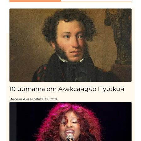
10 цитата от Александър Пушкин
Весела Ангелова
06.06.2026