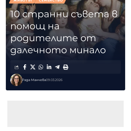
ЖИВОТЪТ
СЕМЕЙСТВО
10 странни съвета в
помощ на
родителите от
далечното минало
Рада Манчева
09.03.2026