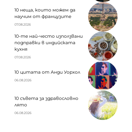
10 неща, които можем да
научим от французите
07.08.2026
10-те най-често използвани
подправки в индийската
кухня
07.08.2026
10 цитата от Анди Уорхол
06.08.2026
10 съвета за здравословно
лято
06.08.2026