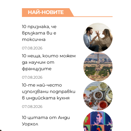
НАЙ-НОВИТЕ
10 признака, че
връзката ви е
токсична
07.08.2026
10 неща, които можем
да научим от
французите
07.08.2026
10-те най-често
използвани подправки
в индийската кухня
07.08.2026
10 цитата от Анди
Уорхол