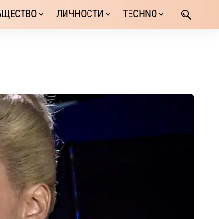
БЩЕСТВО
ЛИЧНОСТИ
TΞCHNO