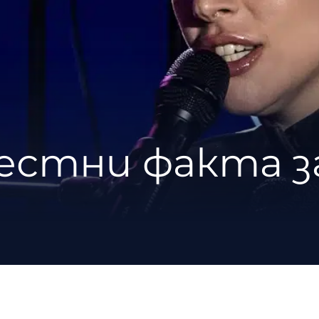
вестни факта з