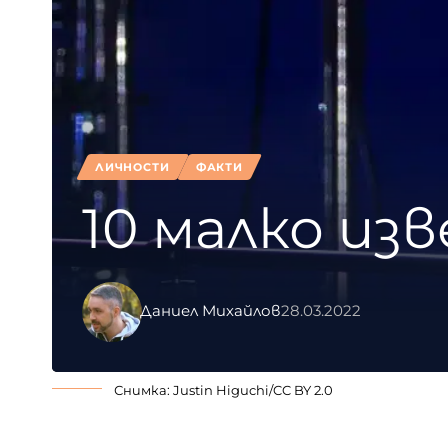
ЛИЧНОСТИ
ФАКТИ
10 малко из
Даниел Михайлов
28.03.2022
Снимка:
Justin Higuchi
/
CC BY 2.0