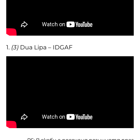
1.
(3)
Dua Lipa – IDGAF