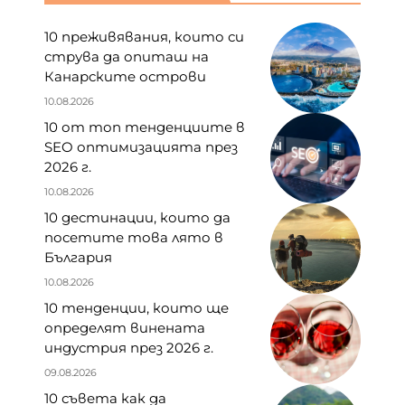
10 преживявания, които си
струва да опиташ на
Канарските острови
10.08.2026
10 от топ тенденциите в
SEO оптимизацията през
2026 г.
10.08.2026
10 дестинации, които да
посетите това лято в
България
10.08.2026
10 тенденции, които ще
определят винената
индустрия през 2026 г.
09.08.2026
10 съвета как да