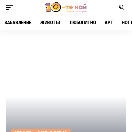
ЗАБАВЛЕНИЕ
ЖИВОТЪТ
ЛЮБОПИТНО
АРТ
HOT 