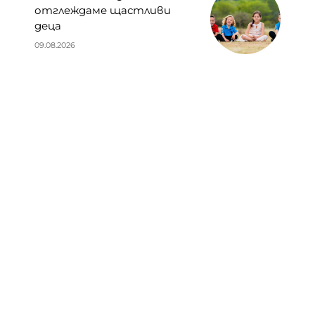
отглеждаме щастливи
деца
09.08.2026