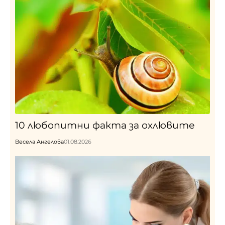
10 любопитни фактa за охлювите
Весела Ангелова
01.08.2026