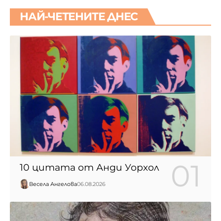
НАЙ-ЧЕТЕНИТЕ ДНЕС
10 цитата от Анди Уорхол
Весела Ангелова
06.08.2026