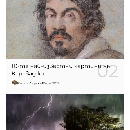
10-те най-известни картини на
Караваджо
Юлиян Лазаров
04.08.2026