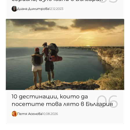
Диана Димитрова
12.12.2023
10 дестинации, които да
посетите това лято в България
Петя Асенова
10.08.2026