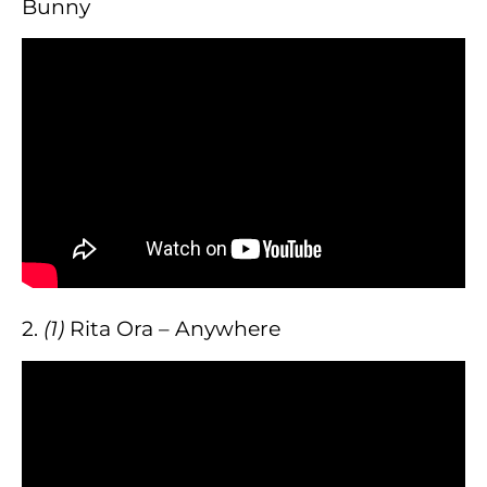
Bunny
2.
(1)
Rita Ora – Anywhere