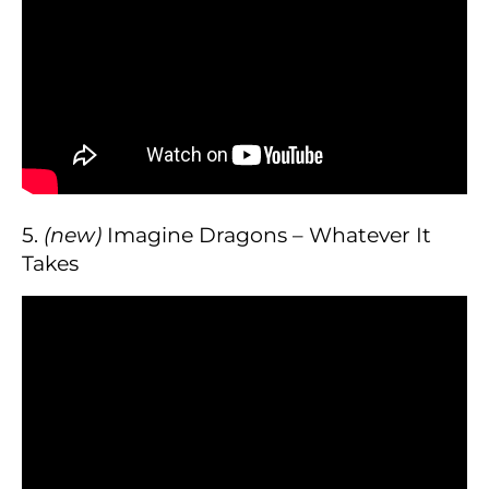
5.
(new)
Imagine Dragons – Whatever It
Takes