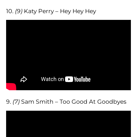
10.
(9)
Katy Perry – Hey Hey Hey
9.
(7)
Sam Smith – Too Good At Goodbyes