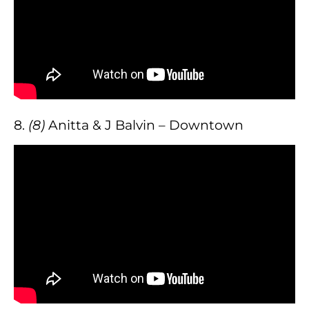
8.
(8)
Anitta & J Balvin – Downtown