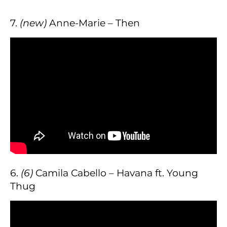
7.
(new)
Anne-Marie – Then
6.
(6)
Camila Cabello – Havana ft. Young
Thug