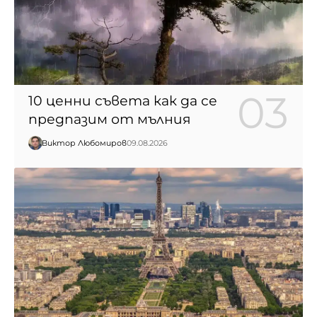
10 ценни съвета как да се
предпазим от мълния
Виктор Любомиров
09.08.2026