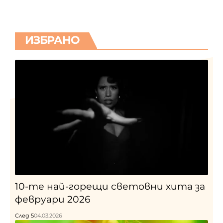
ИЗБРАНО
10-те най-горещи световни хита за
февруари 2026
След 5
04.03.2026