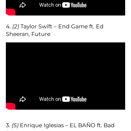
4.
(2)
Taylor Swift – End Game ft. Ed
Sheeran, Future
3.
(5)
Enrique Iglesias – EL BAÑO ft. Bad