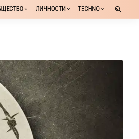
БЩЕСТВО
ЛИЧНОСТИ
TΞCHNO