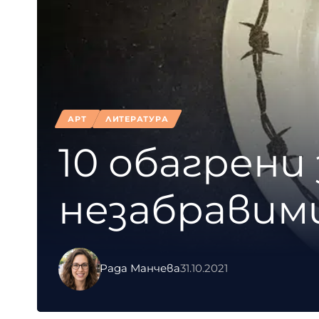
АРТ
ЛИТЕРАТУРА
10 обагрени 
незабравим
Рада Манчева
31.10.2021