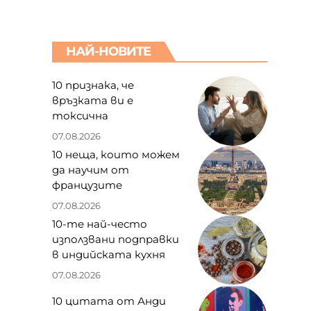
НАЙ-НОВИТЕ
10 признака, че
връзката ви е
токсична
07.08.2026
10 неща, които можем
да научим от
французите
07.08.2026
10-те най-често
използвани подправки
в индийската кухня
07.08.2026
,
10 цитата от Анди