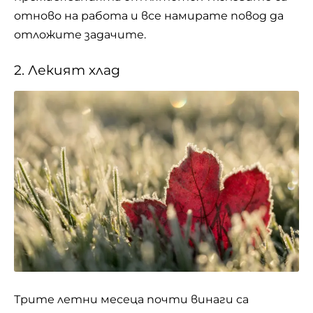
отново на работа и все намирате повод да
отложите задачите.
2. Лекият хлад
Трите летни месеца почти винаги са