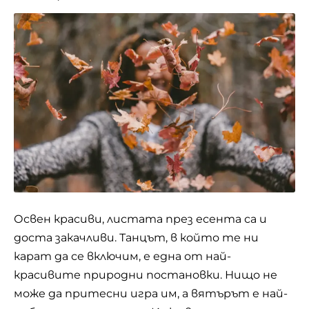
Освен красиви, листата през есента са и
доста закачливи. Танцът, в който те ни
карат да се включим, е една от най-
красивите природни постановки. Нищо не
може да притесни игра им, а вятърът е най-