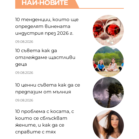
НАЙ-НОВИТЕ
10 тенденции, които ще
определят винената
индустрия през 2026 г.
09.08.2026
10 съвета как да
отглеждаме щастливи
деца
09.08.2026
10 ценни съвета как да се
предпазим от мълния
09.08.2026
10 проблема с косата, с
които се сблъскват
жените, и как да се
справите с тях