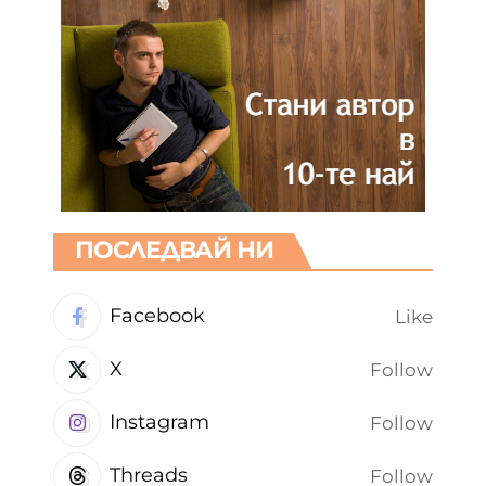
ПОСЛЕДВАЙ НИ
Facebook
Like
X
Follow
Instagram
Follow
Threads
Follow