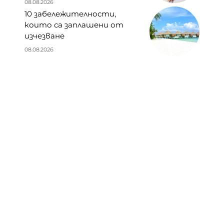
08.08.2026
10 забележителности,
които са заплашени от
изчезване
08.08.2026