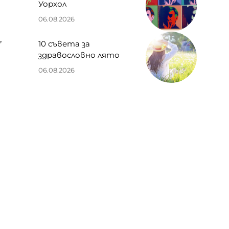
Уорхол
06.08.2026
,
10 съвета за
здравословно лято
06.08.2026
е