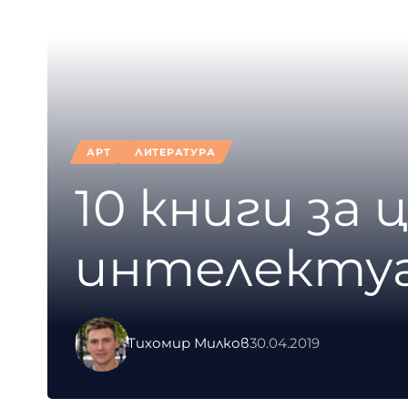
АРТ
ЛИТЕРАТУРА
10 книги за
интелектуа
Тихомир Милков
30.04.2019