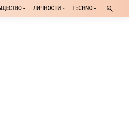
БЩЕСТВО
ЛИЧНОСТИ
TΞCHNO