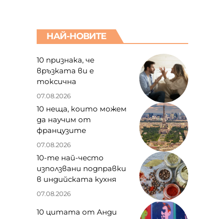
НАЙ-НОВИТЕ
10 признака, че
връзката ви е
токсична
07.08.2026
10 неща, които можем
да научим от
французите
07.08.2026
10-те най-често
използвани подправки
в индийската кухня
07.08.2026
10 цитата от Анди