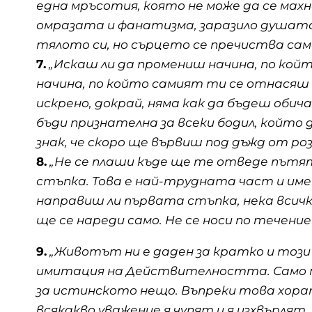
една мръсотия, която не може да се махн
омразата и фанатизма, заразило душат
тялото си, но сърцето се пречиства само
7.
„Искаш ли да промениш начина, по кой
начина, по който самият ти се отнасяш к
искрено, докрай, няма как да бъдеш обич
бъди признателна за всеки бодил, който 
знак, че скоро ще вървиш под дъжд от роз
8.
„Не се плаши къде ще те отведе пътя
стъпка. Това е най-трудната част и име
направиш ли първата стъпка, нека всичк
ще се нареди само. Не се носи по течен
9.
„Животът ни е даден за кратко и този
имитация на Действителността. Само м
за истинското нещо. Въпреки това хорат
всякакво уважение я чупят и я изхвърлят