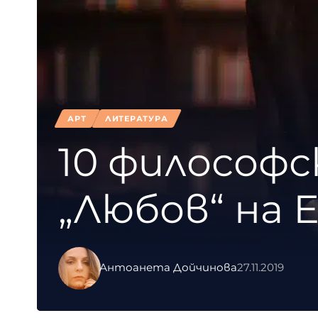
АРТ
ЛИТЕРАТУРА
10 философ
„Любов“ на 
Антоанета Дойчинова
27.11.2019