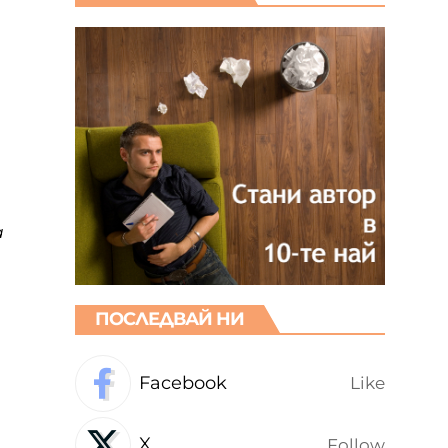
а
ПОСЛЕДВАЙ НИ
Facebook
Like
X
Follow