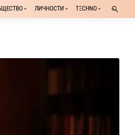
БЩЕСТВО
ЛИЧНОСТИ
TΞCHNO