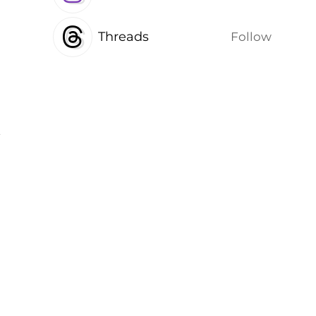
Threads
Follow
г