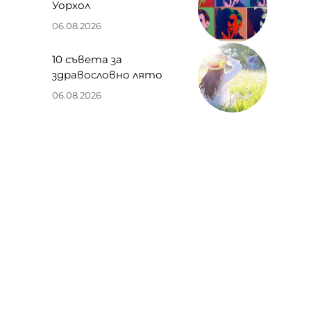
Уорхол
06.08.2026
10 съвета за
здравословно лято
06.08.2026