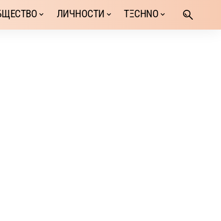
БЩЕСТВО
ЛИЧНОСТИ
TΞCHNO