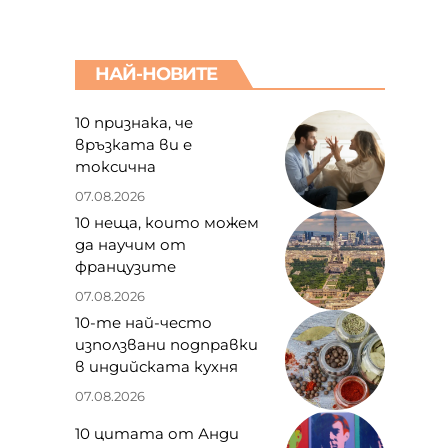
НАЙ-НОВИТЕ
10 признака, че
връзката ви е
токсична
07.08.2026
10 неща, които можем
да научим от
французите
07.08.2026
10-те най-често
използвани подправки
в индийската кухня
07.08.2026
10 цитата от Анди