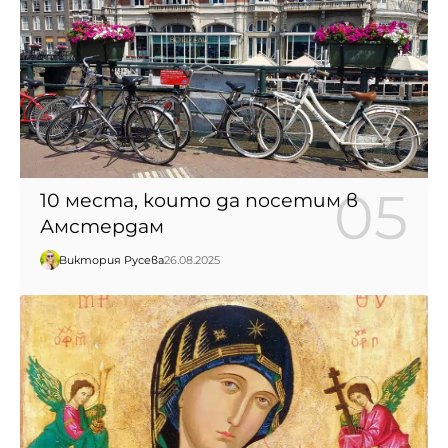
10 места, които да посетим в
Амстердам
Виктория Русева
26.08.2025