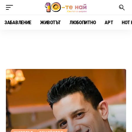
ЗАБАВЛЕНИЕ
ЖИВОТЪТ
ЛЮБОПИТНО
АРТ
HOT 