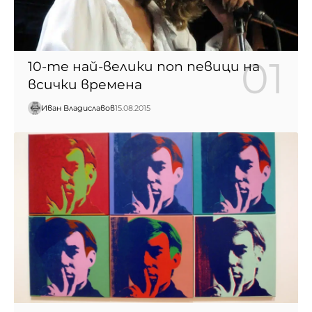
10-те най-велики поп певици на
всички времена
Иван Владиславов
15.08.2015