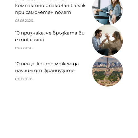
компактно опакован багаж
при самолетен полет
08.08.2026
10 признака, че връзката ви
е токсична
07.08.2026
10 неща, които можем да
научим от французите
07.08.2026