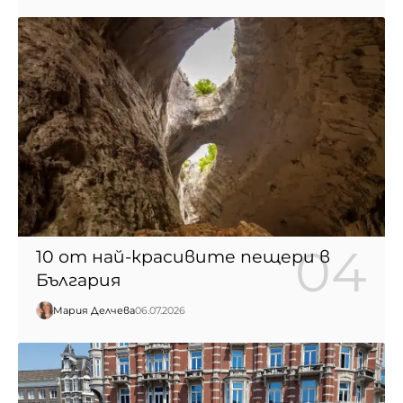
10 от най-красивите пещери в
България
Мария Делчева
06.07.2026