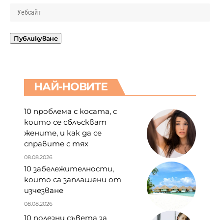
НАЙ-НОВИТЕ
10 проблема с косата, с
които се сблъскват
жените, и как да се
справите с тях
08.08.2026
10 забележителности,
които са заплашени от
изчезване
08.08.2026
10 полезни съвета за