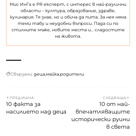
Мис ИнГа е PR експерт, с интерес в най-различни
области – култура, образование, здраве,
кулинария. Тя знае, но и обича да пита. За нея няма
теми табу и неудобни въпроси. Пада си по
стилните мъже, новите места и… сладостите
на живота.
Свързани:
деца
майка
родители
ПРЕДИШНА
СЛЕДВАЩА
10 факта за
10 от най-
насилието над деца
впечатляващите
исторически руини
в света