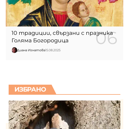
10 традиции, свързани с празника
Голяма Богородица
Диана Игнатова
15.08.2025
ИЗБРАНО