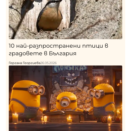
10 най-разпространени птици в
градовете в България
Гергана Георгиева
26.05.2026