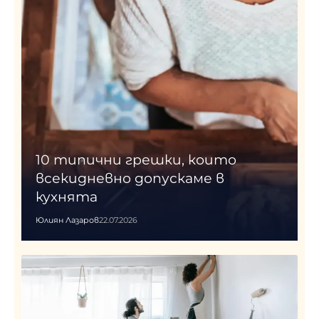
10 типични грешки, които
всекидневно допускаме в
кухнята
Юлиян Лазаров
22.07.2026