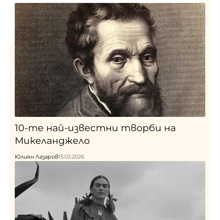
10-те най-известни творби на
Микеланджело
Юлиян Лазаров
15.03.2026