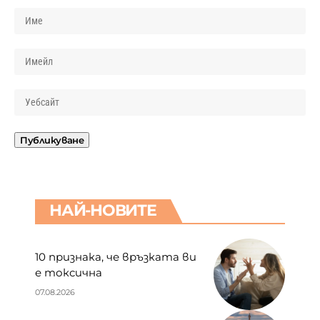
НАЙ-НОВИТЕ
10 признака, че връзката ви
е токсична
07.08.2026