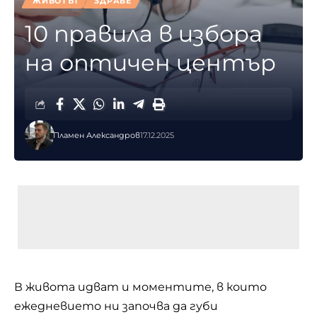
ЖИВОТЪТ
ЗДРАВЕ
10 правила в избора
на оптичен център
Пламен Александров
17.12.2025
В живота идват и моментите, в които
ежедневието ни започва да губи