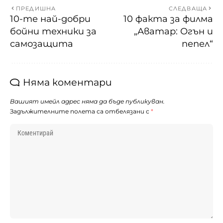
ПРЕДИШНА
СЛЕДВАЩА
10-те най-добри
10 факта за филма
бойни техники за
„Аватар: Огън и
самозащита
пепел“
Няма коментари
Вашият имейл адрес няма да бъде публикуван.
Задължителните полета са отбелязани с
*