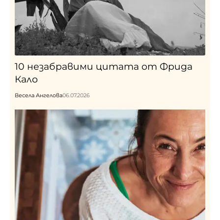
10 незабравими цитата от Фрида
Кало
Весела Ангелова
06.07.2026