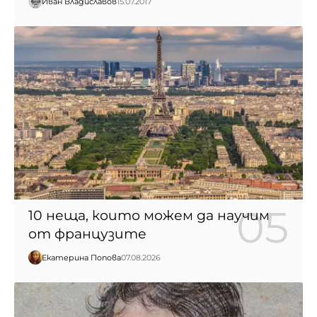
Иван Владиславов
15.07.2017
10 неща, които можем да научим
от французите
Екатерина Попова
07.08.2026