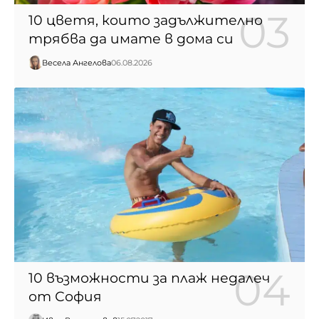
10 цветя, които задължително
трябва да имате в дома си
Весела Ангелова
06.08.2026
10 възможности за плаж недалеч
от София