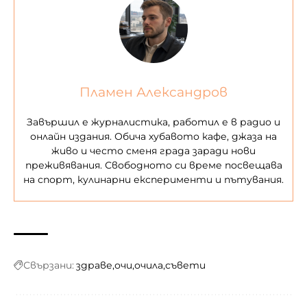
Пламен Александров
Завършил е журналистика, работил е в радио и
онлайн издания. Обича хубавото кафе, джаза на
живо и често сменя града заради нови
преживявания. Свободното си време посвещава
на спорт, кулинарни експерименти и пътувания.
Свързани:
здраве
очи
очила
съвети