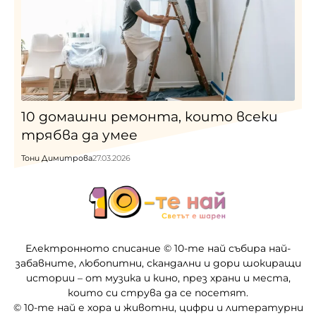
10 домашни ремонта, които всеки
трябва да умее
Тони Димитрова
27.03.2026
Електронното списание © 10-те най събира най-
забавните, любопитни, скандални и дори шокиращи
истории – от музика и кино, през храни и места,
които си струва да се посетят.
© 10-те най е хора и животни, цифри и литературни