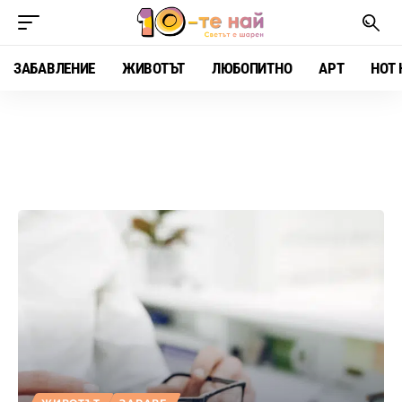
ЗАБАВЛЕНИЕ
ЖИВОТЪТ
ЛЮБОПИТНО
АРТ
HOT 