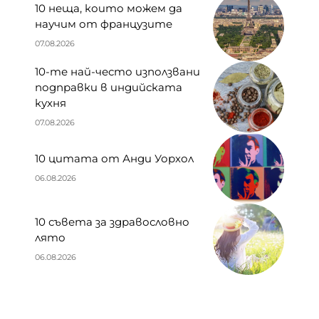
10 неща, които можем да
научим от французите
07.08.2026
10-те най-често използвани
подправки в индийската
кухня
07.08.2026
10 цитата от Анди Уорхол
06.08.2026
10 съвета за здравословно
лято
06.08.2026