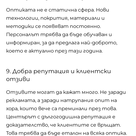
Оптиката не е статична сфера. Нови
технологии, покрития, материали и
методики се появяват постоянно.
Персоналът трябва да бъде обучаван и
информиран, за да предлага най-доброто,
което е актуално през тази година.
9. Добра репутация и клиентски
отзиви
Отзивите могат да кажат много. Не заради
рекламата, а заради натрупания опит на
хора, които вече са преминали през това.
Центърът с дългогодишна репутация е
доказателство, че клиентите се връщат.
Това трябва да бъде еталон на всяка оптика.