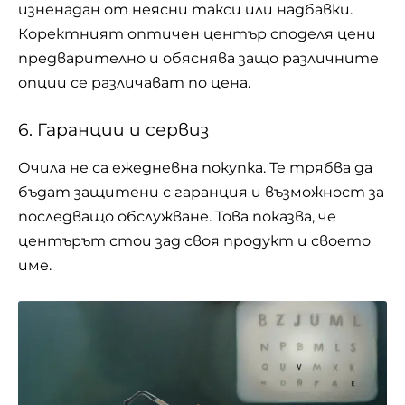
изненадан от неясни такси или надбавки.
Коректният оптичен център споделя цени
предварително и обяснява защо различните
опции се различават по цена.
6. Гаранции и сервиз
Очила не са ежедневна покупка. Те трябва да
бъдат защитени с гаранция и възможност за
последващо обслужване. Това показва, че
центърът стои зад своя продукт и своето
име.