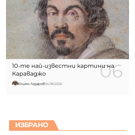
10-те най-известни картини на
Караваджо
Юлиян Лазаров
04.08.2026
ИЗБРАНО