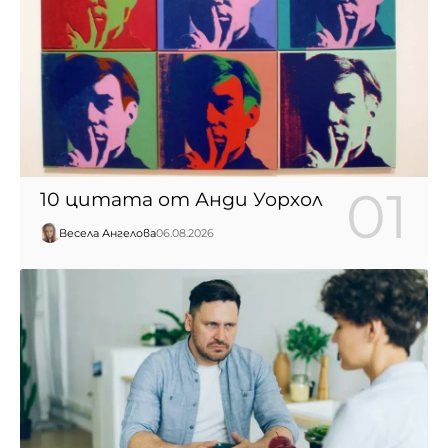
10 цитата от Анди Уорхол
Весела Ангелова
06.08.2026