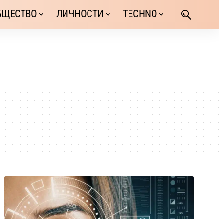
БЩЕСТВО
ЛИЧНОСТИ
TΞCHNO