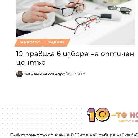
ЖИВОТЪТ
ЗДРАВЕ
10 правила в избора на оптичен
център
Пламен Александров
17.12.2025
Електронното списание © 10-те най събира най-заба