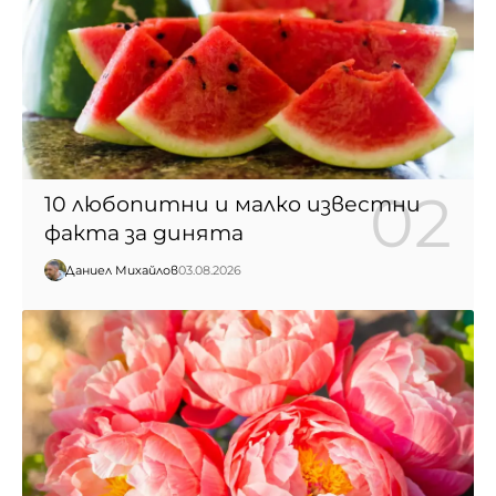
10 любопитни и малко известни
факта за динята
Даниел Михайлов
03.08.2026