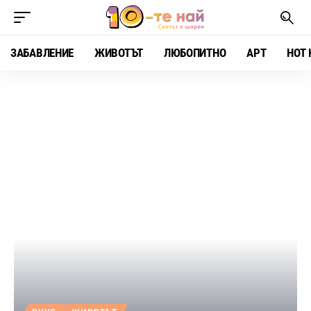
ЗАБАВЛЕНИЕ
ЖИВОТЪТ
ЛЮБОПИТНО
АРТ
HOT 