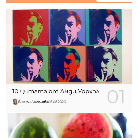
10 цитата от Анди Уорхол
Весела Ангелова
06.08.2026