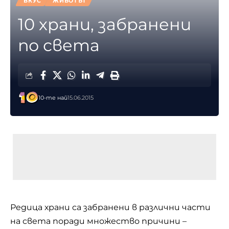
ВКУС
ЖИВОТЪТ
10 храни, забранени
по света
10-те най
15.06.2015
Редица храни са забранени в различни части
на света поради множество причини –