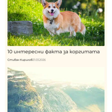
10 интересни факта за коргитата
Стиван Кирилов
21.03.2026