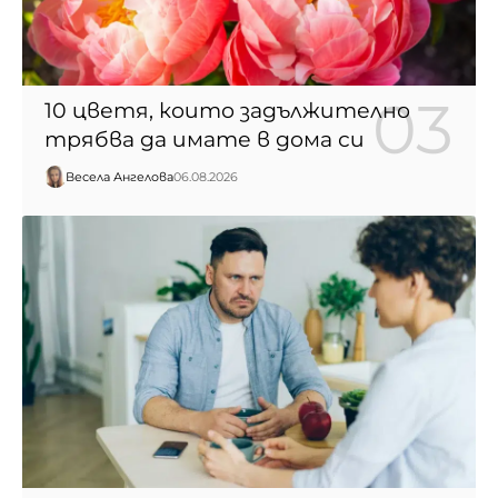
10 цветя, които задължително
трябва да имате в дома си
Весела Ангелова
06.08.2026