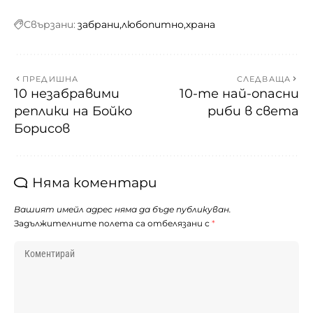
Свързани:
забрани
любопитно
храна
ПРЕДИШНА
СЛЕДВАЩА
10 незабравими
10-те най-опасни
реплики на Бойко
риби в света
Борисов
Няма коментари
Вашият имейл адрес няма да бъде публикуван.
Задължителните полета са отбелязани с
*