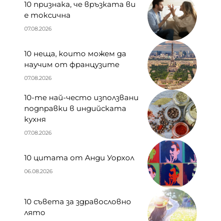
10 признака, че връзката ви
е токсична
07.08.2026
10 неща, които можем да
научим от французите
07.08.2026
10-те най-често използвани
подправки в индийската
кухня
07.08.2026
10 цитата от Анди Уорхол
06.08.2026
10 съвета за здравословно
лято