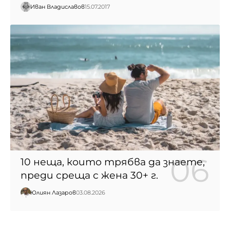
Иван Владиславов
15.07.2017
10 неща, които трябва да знаете,
преди среща с жена 30+ г.
Юлиян Лазаров
03.08.2026