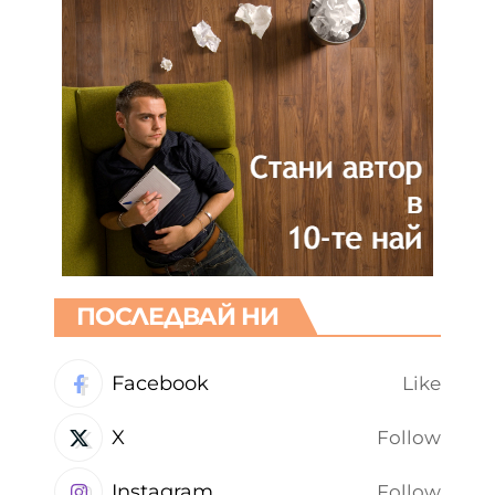
ПОСЛЕДВАЙ НИ
Facebook
Like
X
Follow
Instagram
Follow