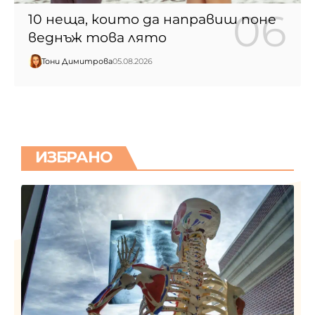
10 неща, които да направиш поне
веднъж това лято
Тони Димитрова
05.08.2026
ИЗБРАНО