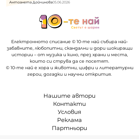
Антоанета Дойчинова
05.06.2026
Електронното списание © 10-те най събира най-
забавните, любопитни, скандални и дори шокиращи
истории – от музика и кино, през храни и места,
които си струва да се посетят.
© 10-те най е хора и животни, цифри и литературни
герои, догадки и научни открития.
Нашите автори
Контакти
Условия
Реклама
Партньори