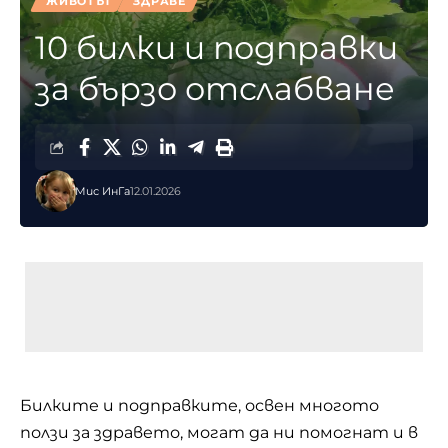
ЖИВОТЪТ
ЗДРАВЕ
10 билки и подправки
за бързо отслабване
Мис ИнГа
12.01.2026
Билките и подправките, освен многото
ползи за здравето, могат да ни помогнат и в