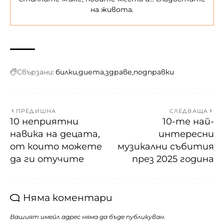
на живота.
Свързани:
билки
диета
здраве
подправки
ПРЕДИШНА
СЛЕДВАЩА
10 неприятни
10-те най-
навика на децата,
интересни
от които можете
музикални събития
да ги отучите
през 2025 година
Няма коментари
Вашият имейл адрес няма да бъде публикуван.