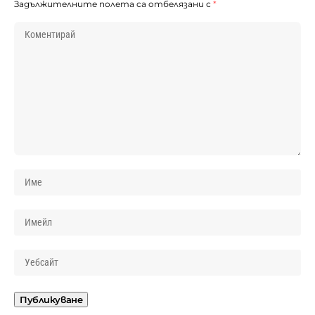
Задължителните полета са отбелязани с
*