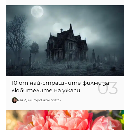
10 от най-страшните филми за
любителите на ужаси
Рая Димитрова
24.07.2023