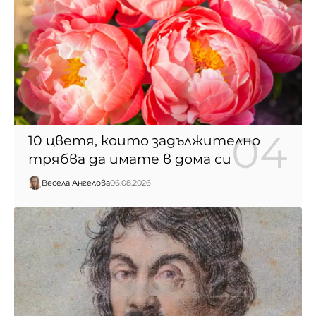
10 цветя, които задължително
трябва да имате в дома си
Весела Ангелова
06.08.2026