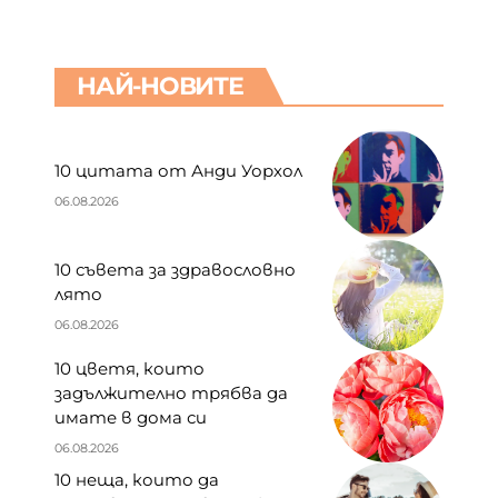
НАЙ-НОВИТЕ
10 цитата от Анди Уорхол
06.08.2026
10 съвета за здравословно
лято
06.08.2026
10 цветя, които
задължително трябва да
имате в дома си
06.08.2026
10 неща, които да