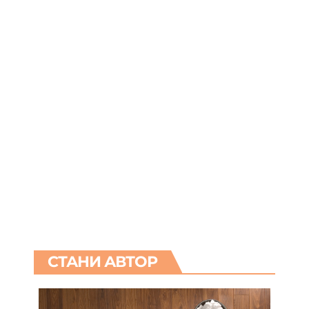
СТАНИ АВТОР