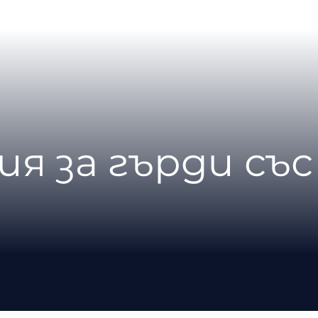
ия за гърди съ