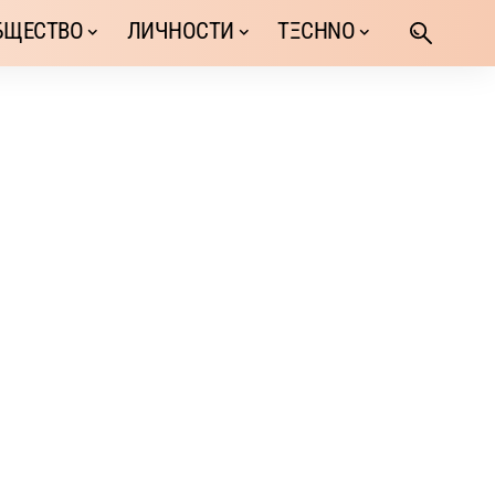
БЩЕСТВО
ЛИЧНОСТИ
TΞCHNO