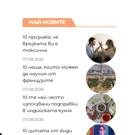
НАЙ-НОВИТЕ
10 признака, че
връзката ви е
токсична
07.08.2026
10 неща, които можем
да научим от
французите
07.08.2026
10-те най-често
използвани подправки
в индийската кухня
07.08.2026
10 цитата от Анди