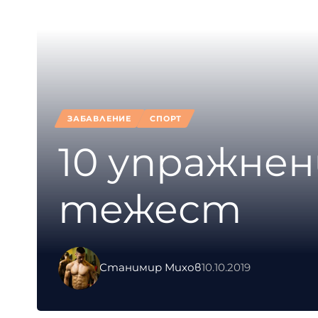
ЗАБАВЛЕНИЕ
СПОРТ
10 упражнен
тежест
Станимир Михов
10.10.2019