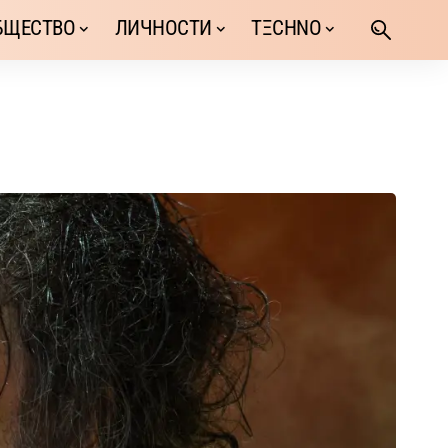
БЩЕСТВО
ЛИЧНОСТИ
TΞCHNO