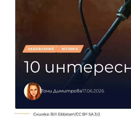
ЗАБАВЛЕНИЕ
МУЗИКА
10 интересн
Тони Димитрова
17.06.2026
Снимка: Bill Ebbesen/
CC BY-SA 3.0