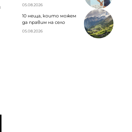
05.08.2026
и
10 неща, които можем
да правим на село
05.08.2026