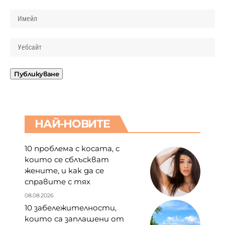
НАЙ-НОВИТЕ
10 проблема с косата, с
които се сблъскват
жените, и как да се
справите с тях
08.08.2026
10 забележителности,
които са заплашени от