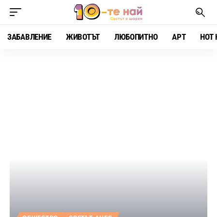
ЗАБАВЛЕНИЕ
ЖИВОТЪТ
ЛЮБОПИТНО
АРТ
HOT 