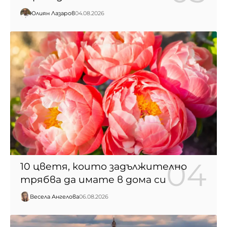
Юлиян Лазаров
04.08.2026
10 цветя, които задължително
трябва да имате в дома си
Весела Ангелова
06.08.2026