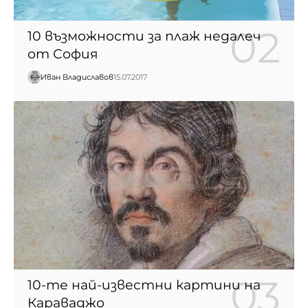
10 възможности за плаж недалеч
от София
Иван Владиславов
15.07.2017
10-те най-известни картини на
Караваджо