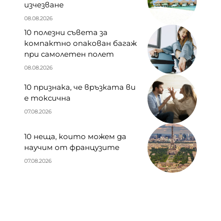
изчезване
08.08.2026
10 полезни съвета за
компактно опакован багаж
при самолетен полет
08.08.2026
10 признака, че връзката ви
е токсична
07.08.2026
10 неща, които можем да
научим от французите
07.08.2026