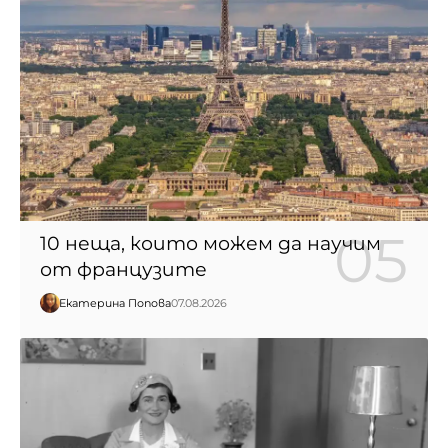
10 неща, които можем да научим
от французите
Екатерина Попова
07.08.2026