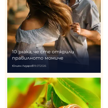
10 знака, че сте открили
правилното момиче
Юлиян Лазаров
19.07.2026