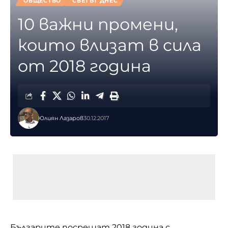
ОБЩЕСТВО
СВЕТЪТ ДНЕС
10 важни промени,
които влизат в сила
от 2018 година
Юлиян Лазаров
30.12.2017
Българите посрещат 2018 година с