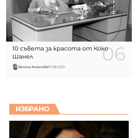
10 съвета за красота от Коко
Шанел
Весела Ангелова
19.08.2023
ИЗБРАНО