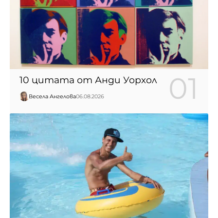
10 цитата от Анди Уорхол
Весела Ангелова
06.08.2026