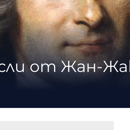
сли от Жан-Жа