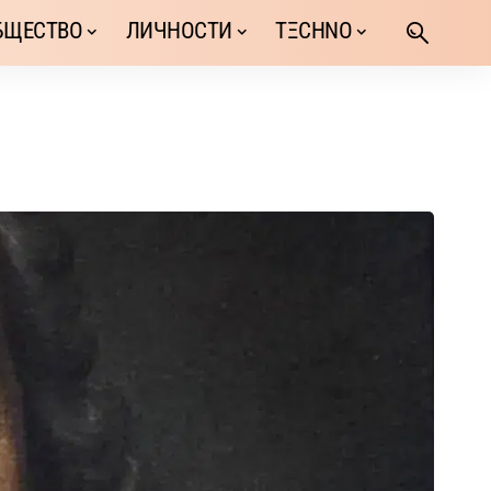
БЩЕСТВО
ЛИЧНОСТИ
TΞCHNO