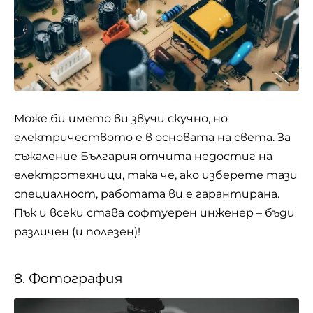
Може би името ви звучи скучно, но
електричеството
е в основата на света. За
съжаление България отчита недостиг на
електротехници, така че, ако изберете тази
специалност, работата ви е гарантирана.
Пък и всеки става софтуерен инженер – бъди
различен (и полезен)!
8. Фотография