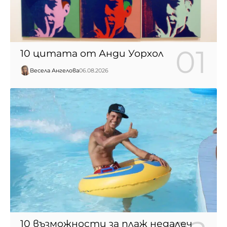
10 цитата от Анди Уорхол
Весела Ангелова
06.08.2026
10 възможности за плаж недалеч