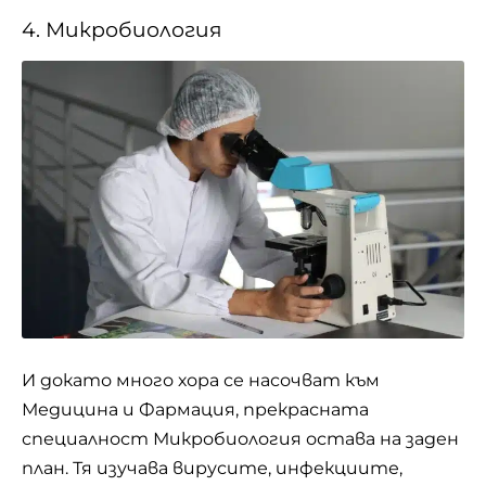
4. Микробиология
И докато много хора се насочват към
Медицина и Фармация, прекрасната
специалност Микробиология остава на заден
план. Тя изучава вирусите, инфекциите,