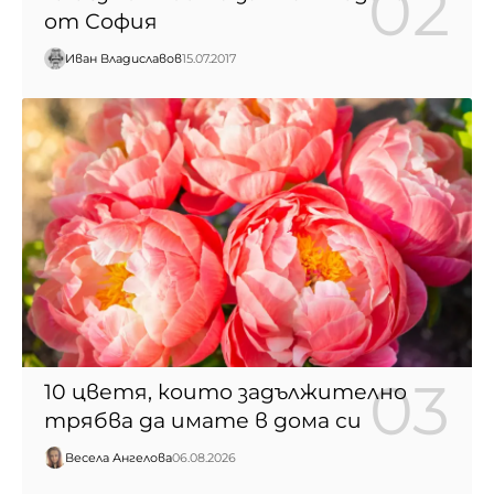
от София
Иван Владиславов
15.07.2017
10 цветя, които задължително
трябва да имате в дома си
Весела Ангелова
06.08.2026