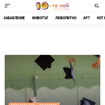
ЗАБАВЛЕНИЕ
ЖИВОТЪТ
ЛЮБОПИТНО
АРТ
HOT 