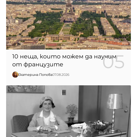
10 неща, които можем да научим
от французите
Екатерина Попова
07.08.2026