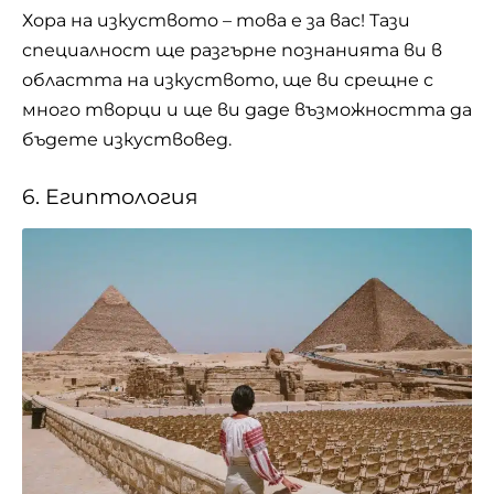
Хора на изкуството – това е за вас! Тази
специалност ще разгърне познанията ви в
областта на изкуството, ще ви срещне с
много творци и ще ви даде възможността да
бъдете изкуствовед.
6. Египтология