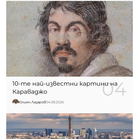
10-те най-известни картини на
Караваджо
Юлиян Лазаров
04.08.2026