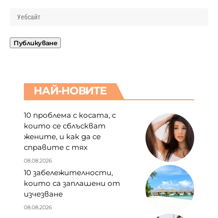
НАЙ-НОВИТЕ
10 проблема с косата, с
които се сблъскват
жените, и как да се
справите с тях
08.08.2026
10 забележителности,
които са заплашени от
изчезване
08.08.2026