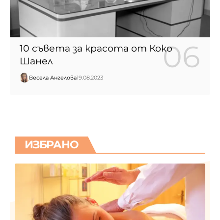
10 съвета за красота от Коко
Шанел
Весела Ангелова
19.08.2023
ИЗБРАНО