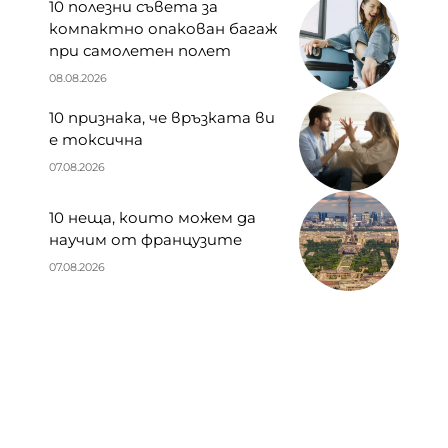
10 полезни съвета за
компактно опакован багаж
при самолетен полет
08.08.2026
10 признака, че връзката ви
е токсична
07.08.2026
10 неща, които можем да
научим от французите
07.08.2026