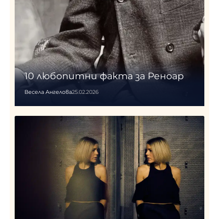
10 любопитни факта за Реноар
Весела Ангелова
25.02.2026