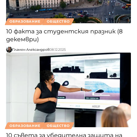
ОБРАЗОВАНИЕ
ОБЩЕСТВО
10 факта за студентския празник (8
декември)
Пламен Александров
08.12.2025
ОБРАЗОВАНИЕ
ОБЩЕСТВО
10 съвета за убедителна защита на