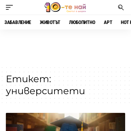
ЗАБАВЛЕНИЕ
ЖИВОТЪТ
ЛЮБОПИТНО
АРТ
HOT 
Етикет:
университети