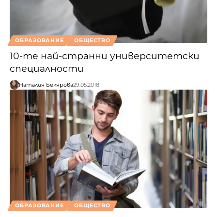
ОБРАЗОВАНИЕ
ОБЩЕСТВО
10-те най-странни университетски
специалности
Наталия Бекярова
29.05.2018
ОБРАЗОВАНИЕ
ОБЩЕСТВО