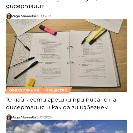
дисертация
Рада Манчева
27.08.2025
ОБРАЗОВАНИЕ
ОБЩЕСТВО
10 най-чести грешки при писане на
дисертация и как да ги избегнем
Рада Манчева
25.07.2025