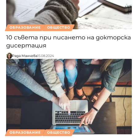
ОБРАЗОВАНИЕ
ОБЩЕСТВО
10 съвета при писането на докторска
дисертация
Рада Манчева
15.08.2024
ОБРАЗОВАНИЕ
ОБЩЕСТВО