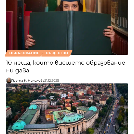
ОБРАЗОВАНИЕ
ОБЩЕСТВО
10 неща, които висшето образование
ни дава
Грета К. Николова
21.12.2025