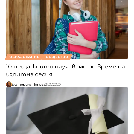
ОБРАЗОВАНИЕ
ОБЩЕСТВО
10 неща, които научаваме по време на
изпитна сесия
Екатерина Попова
21.07.2020