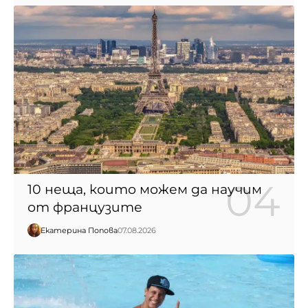
10 неща, които можем да научим
от французите
Екатерина Попова
07.08.2026