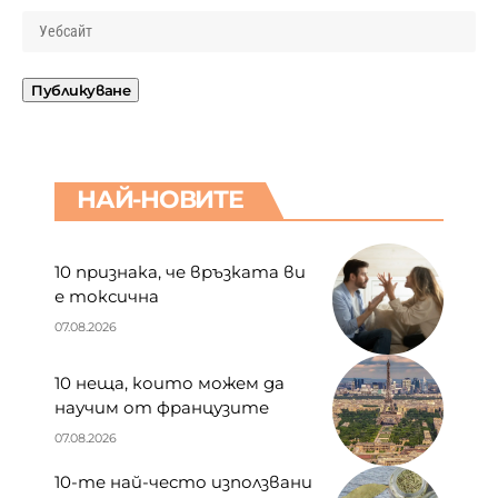
НАЙ-НОВИТЕ
10 признака, че връзката ви
е токсична
07.08.2026
10 неща, които можем да
научим от французите
07.08.2026
10-те най-често използвани