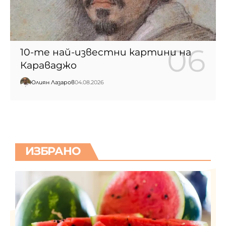
10-те най-известни картини на
Караваджо
Юлиян Лазаров
04.08.2026
ИЗБРАНО