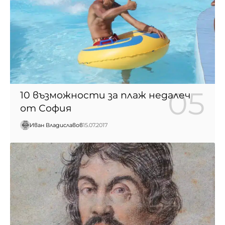
10 възможности за плаж недалеч
от София
Иван Владиславов
15.07.2017