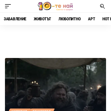
ЗАБАВЛЕНИЕ
ЖИВОТЪТ
ЛЮБОПИТНО
АРТ
HOT 