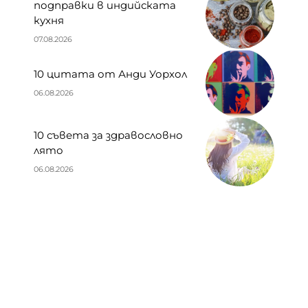
подправки в индийската
кухня
07.08.2026
10 цитата от Анди Уорхол
06.08.2026
10 съвета за здравословно
лято
06.08.2026