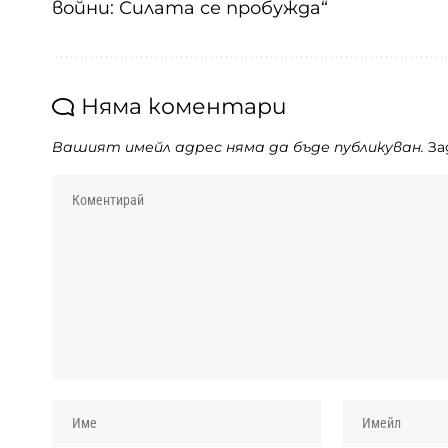
войни: Силата се пробужда“
Няма коментари
Вашият имейл адрес няма да бъде публикуван.
За