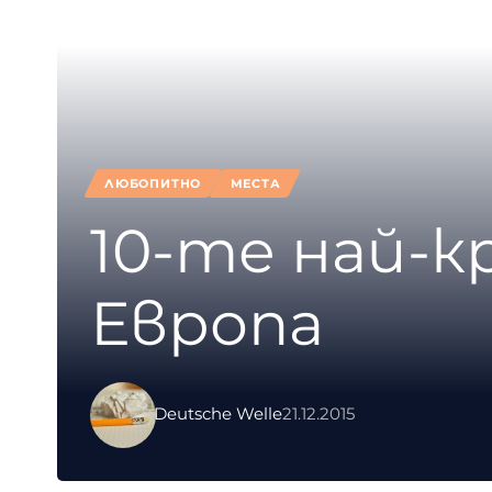
ЛЮБОПИТНО
МЕСТА
10-те най-к
Европа
Deutsche Welle
21.12.2015