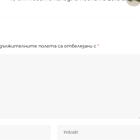
дължителните полета са отбелязани с
*