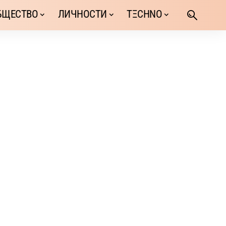
БЩЕСТВО
ЛИЧНОСТИ
TΞCHNO