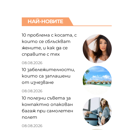
НАЙ-НОВИТЕ
10 проблема с косата, с
които се сблъскват
жените, и как да се
справите с тях
08.08.2026
10 забележителности,
които са заплашени
от изчезване
08.08.2026
10 полезни съвета за
компактно опакован
багаж при самолетен
полет
08.08.2026