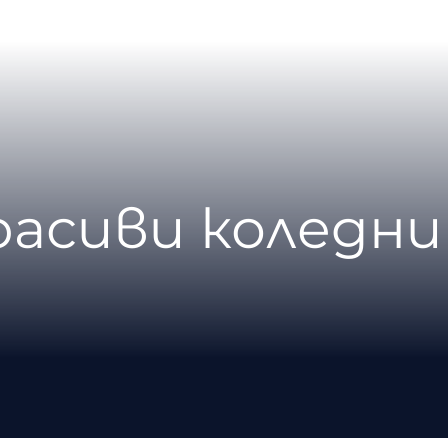
расиви коледни