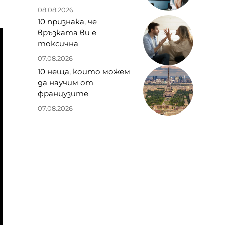
08.08.2026
10 признака, че
връзката ви е
токсична
07.08.2026
10 неща, които можем
да научим от
французите
07.08.2026