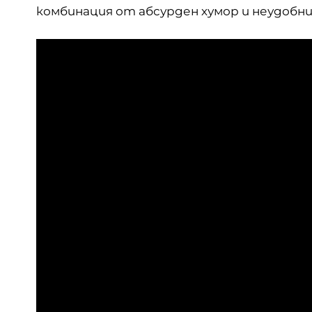
комбинация от абсурден хумор и неудобни