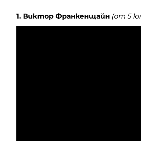
1. Виктор Франкенщайн
(от 5 ю