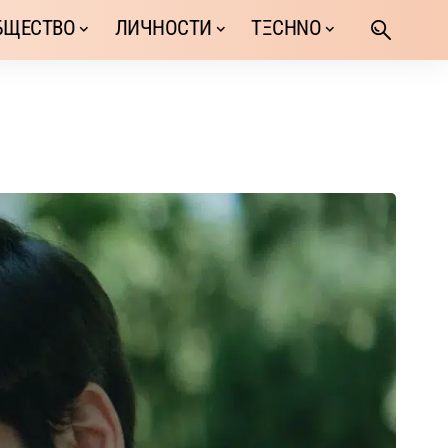
БЩЕСТВО
ЛИЧНОСТИ
TΞCHNO