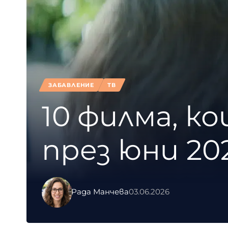
ЗАБАВЛЕНИЕ
ТВ
10 филма, к
през юни 20
Рада Манчева
03.06.2026