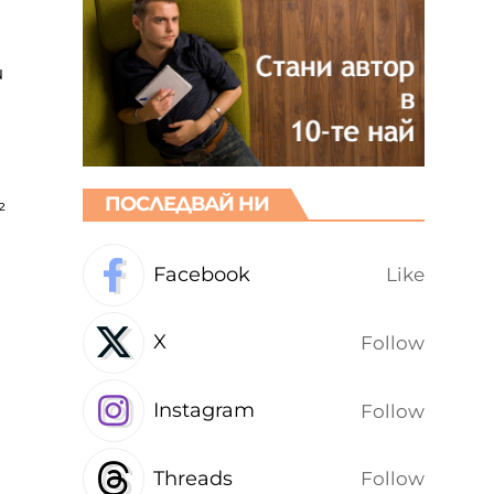
и
ПОСЛЕДВАЙ НИ
²
Facebook
Like
а
X
Follow
Instagram
Follow
Threads
Follow