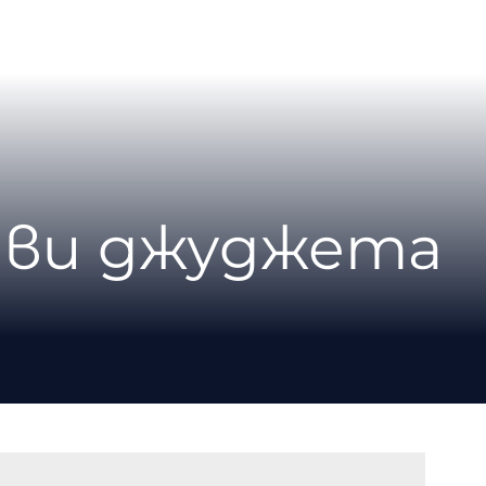
ави джуджета