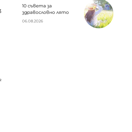
10 съвета за
3
здравословно лято
06.08.2026
²