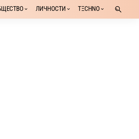
БЩЕСТВО
ЛИЧНОСТИ
TΞCHNO