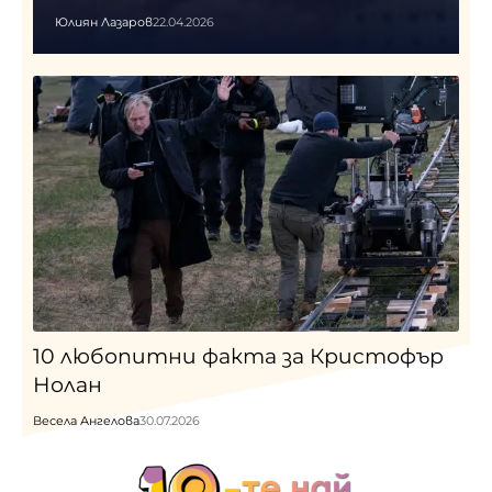
Юлиян Лазаров
22.04.2026
10 любопитни факта за Кристофър
Нолан
Весела Ангелова
30.07.2026