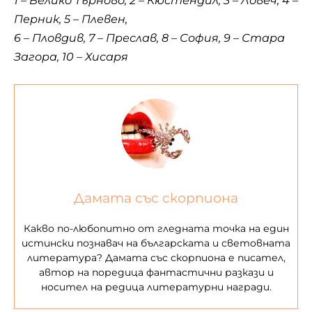
1 – Велико Търново, 2 – Кюстендил, 3 – Ловеч, 4 –
Перник, 5 – Плевен,
6 – Пловдив, 7 – Преслав, 8 – София, 9 – Стара
Загора, 10 – Хисаря
Дамата със скорпиона
Какво по-любопитно от гледната точка на един
истински познавач на българската и световната
литература? Дамата със скорпиона е писател,
автор на поредица фантастични разкази и
носител на редица литературни награди.