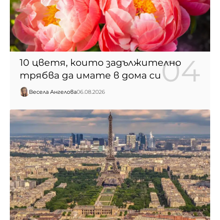
10 цветя, които задължително
трябва да имате в дома си
Весела Ангелова
06.08.2026