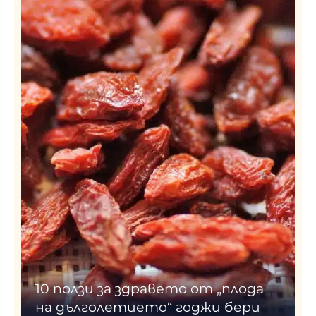
10 ползи за здравето от „плода
на дълголетието“ годжи бери