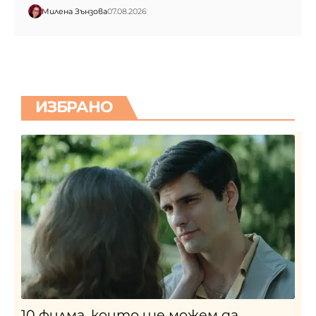
Милена Зънзова
07.08.2026
ИЗБРАНО
10 филма, които ще можем да