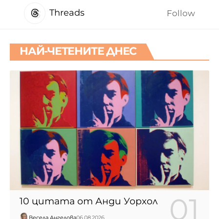
Threads
Follow
НАЙ-ЧЕТЕНИТЕ ДНЕС
10 цитата от Анди Уорхол
Весела Ангелова
06.08.2026