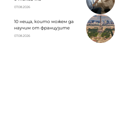
07.08.2026
10 неща, които можем да
научим от французите
07.08.2026