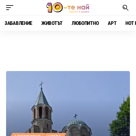
ЗАБАВЛЕНИЕ
ЖИВОТЪТ
ЛЮБОПИТНО
АРТ
HOT 