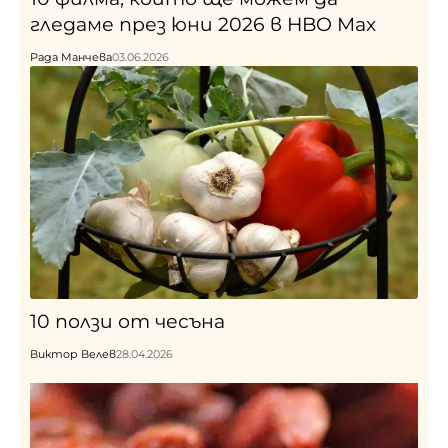
гледаме през юни 2026 в HBO Max
Рада Манчева
03.06.2026
10 ползи от чесъна
Виктор Велев
28.04.2026