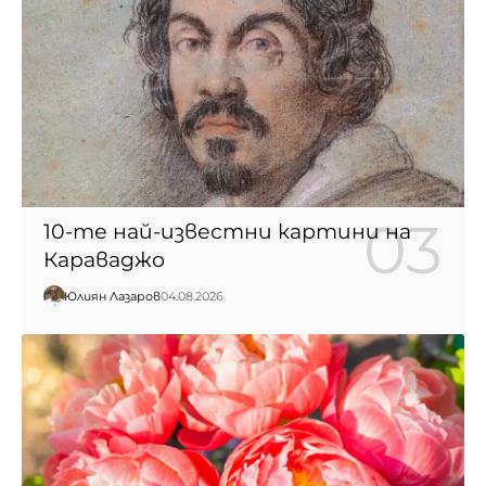
10-те най-известни картини на
Караваджо
Юлиян Лазаров
04.08.2026