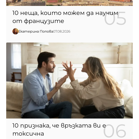
10 неща, които можем да научим
от французите
Екатерина Попова
07.08.2026
10 признака, че връзката ви е
токсична