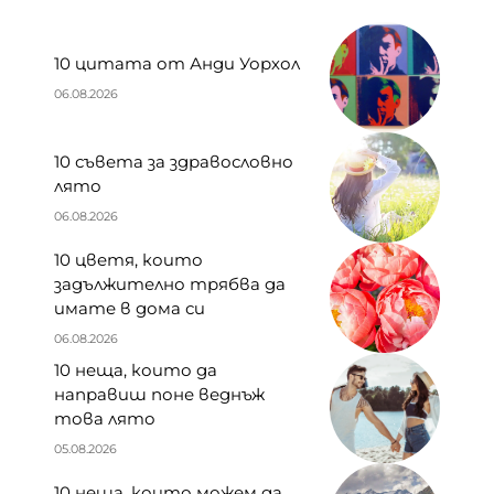
10 цитата от Анди Уорхол
06.08.2026
10 съвета за здравословно
лято
06.08.2026
10 цветя, които
задължително трябва да
имате в дома си
06.08.2026
10 неща, които да
направиш поне веднъж
това лято
05.08.2026
10 неща, които можем да