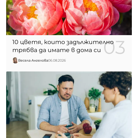
10 цветя, които задължително
трябва да имате в дома си
Весела Ангелова
06.08.2026