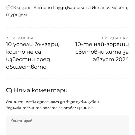
Свързани:
Антони Гауди
Барселона
Испания
места
туризъм
ПРЕДИШНА
СЛЕДВАЩА
10 успели българи,
10-те най-горещи
които не са
световни хита за
известни сред
август 2024
обществото
Няма коментари
Вашият имейл адрес няма да бъде публикуван.
Задължителните полета са отбелязани с
*