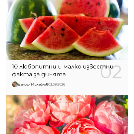
10 любопитни и малко известни
факта за динята
Даниел Михайлов
03.08.2026