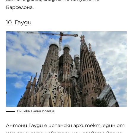
Барселона.
10. Гауди
Снимка: Елена Исаева
Антони Гауди
е испански архитект, един от