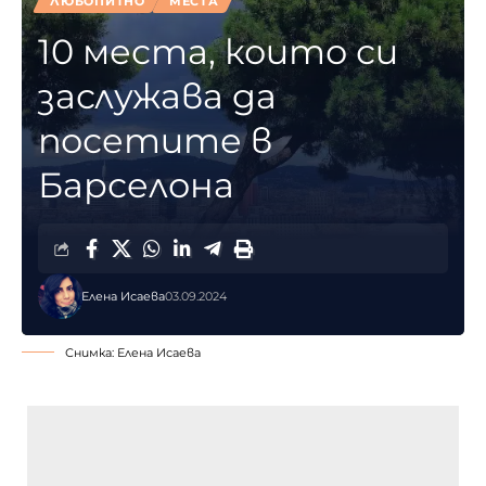
ЛЮБОПИТНО
МЕСТА
10 места, които си
заслужава да
посетите в
Барселона
Елена Исаева
03.09.2024
Снимка: Елена Исаева