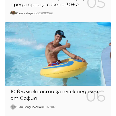
преди среща с жена 30+ г.
Юлиян Лазаров
03.08.2026
10 възможности за плаж недалеч
от София
Иван Владиславов
15.07.2017