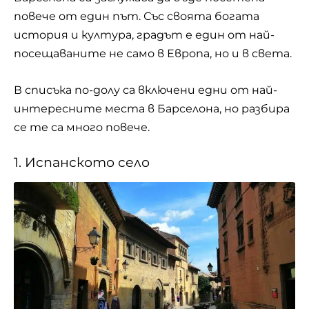
повече от един път. Със своята богата
история и култура, градът е един от най-
посещаваните не само в Европа, но и в света.
В списъка по-долу са включени едни от най-
интересните места в Барселона, но разбира
се те са много повече.
1. Испанското село